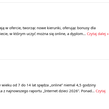
gają w ofercie, tworząc nowe kierunki, oferując bonusy dla
wiecie, w którym uczyć można się online, a dyplom…
Czytaj dalej »
w wieku od 7 do 14 lat spędza „online” niemal 4,5 godziny
ka z najnowszego raportu „Internet dzieci 2026”. Ponad…
Czytaj