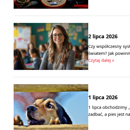
2 lipca 2026
Czy współczesny sys
światem? Jak powinna
Czytaj dalej »
1 lipca 2026
1 lipca obchodzimy „
zadbać, a pies jest n