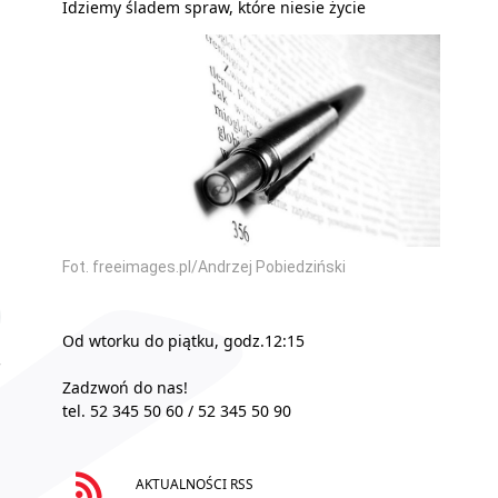
Idziemy śladem spraw, które niesie życie
Fot. freeimages.pl/Andrzej Pobiedziński
Od wtorku do piątku, godz.12:15
Zadzwoń do nas!
tel. 52 345 50 60 / 52 345 50 90
AKTUALNOŚCI RSS