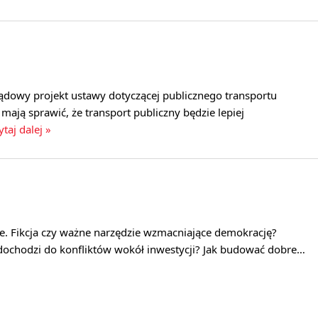
ądowy projekt ustawy dotyczącej publicznego transportu
ają sprawić, że transport publiczny będzie lepiej
ytaj dalej »
ne. Fikcja czy ważne narzędzie wzmacniające demokrację?
 dochodzi do konfliktów wokół inwestycji? Jak budować dobre…