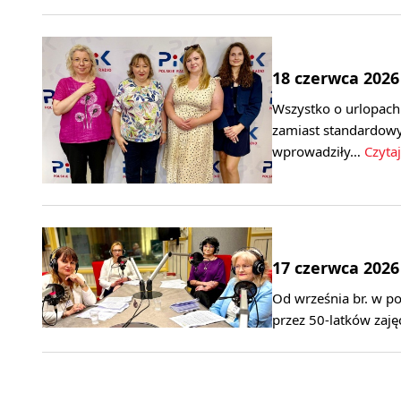
18 czerwca 2026
Wszystko o urlopach
zamiast standardow
wprowadziły…
Czytaj
17 czerwca 2026
Od września br. w p
przez 50-latków zaję