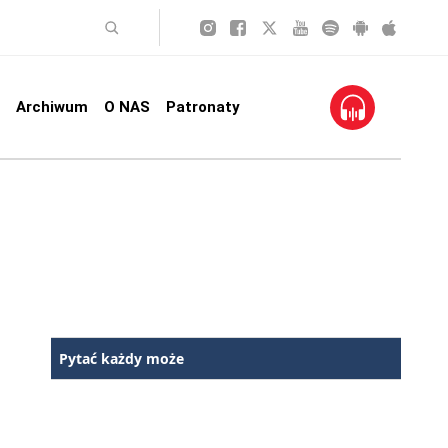
Archiwum
O NAS
Patronaty
Pytać każdy może