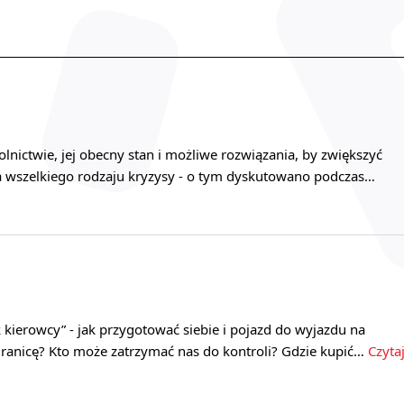
olnictwie, jej obecny stan i możliwe rozwiązania, by zwiększyć
 wszelkiego rodzaju kryzysy - o tym dyskutowano podczas…
kierowcy” - jak przygotować siebie i pojazd do wyjazdu na
granicę? Kto może zatrzymać nas do kontroli? Gdzie kupić…
Czyta