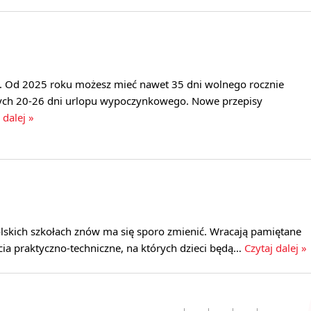
. Od 2025 roku możesz mieć nawet 35 dni wolnego rocznie
ych 20-26 dni urlopu wypoczynkowego. Nowe przepisy
 dalej »
olskich szkołach znów ma się sporo zmienić. Wracają pamiętane
cia praktyczno-techniczne, na których dzieci będą…
Czytaj dalej »