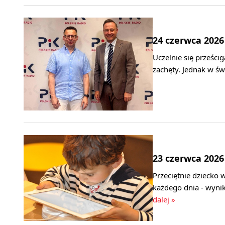
24 czerwca 2026
Uczelnie się prześci
zachęty. Jednak w ś
23 czerwca 2026
Przeciętnie dziecko 
każdego dnia - wyni
dalej »