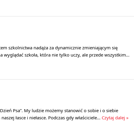
tem szkolnictwa nadąża za dynamicznie zmieniającym się
 wyglądać szkoła, która nie tylko uczy, ale przede wszystkim…
Dzień Psa”. My ludzie możemy stanowić o sobie i o siebie
a naszej łasce i niełasce. Podczas gdy właściciele…
Czytaj dalej »