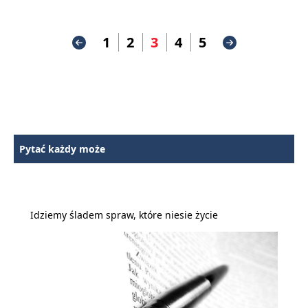
1
2
3
4
5
Pytać każdy może
Idziemy śladem spraw, które niesie życie