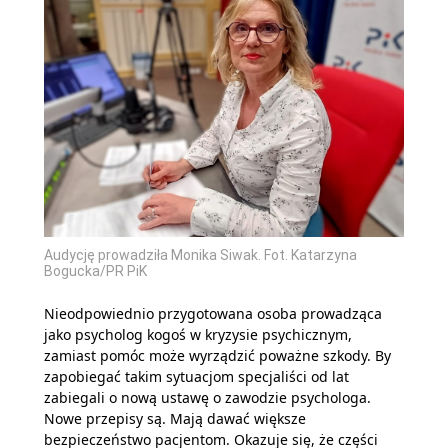
Audycję prowadziła Monika Siwak. Fot. Katarzyna
Bogucka/PR PiK
Nieodpowiednio przygotowana osoba prowadząca
jako psycholog kogoś w kryzysie psychicznym,
zamiast pomóc może wyrządzić poważne szkody. By
zapobiegać takim sytuacjom specjaliści od lat
zabiegali o nową ustawę o zawodzie psychologa.
Nowe przepisy są. Mają dawać większe
bezpieczeństwo pacjentom. Okazuje się, że części