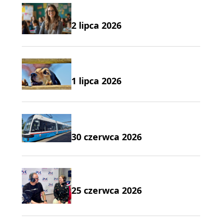
2 lipca 2026
1 lipca 2026
30 czerwca 2026
25 czerwca 2026