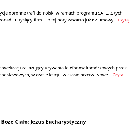
ycje obronne trafi do Polski w ramach programu SAFE. Z tych
 ponad 10 tysięcy firm. Do tej pory zawarto już 62 umowy…
Czytaj
t nowelizacji zakazujący używania telefonów komórkowych przez
podstawowych, w czasie lekcji i w czasie przerw. Nowe…
Czytaj
 Boże Ciało: Jezus Eucharystyczny