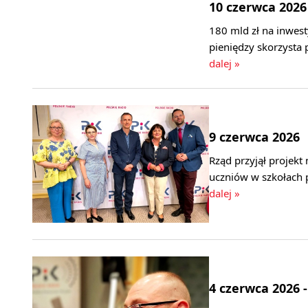
10 czerwca 2026
180 mld zł na inwest
pieniędzy skorzysta
dalej »
9 czerwca 2026
Rząd przyjął projek
uczniów w szkołach 
dalej »
4 czerwca 2026 -