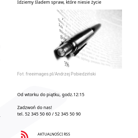
Idziemy śladem spraw, które niesie życie
Fot. freeimages.pl/Andrzej Pobiedziński
Od wtorku do piątku, godz.12:15
Zadzwoń do nas!
tel. 52 345 50 60 / 52 345 50 90
AKTUALNOŚCI RSS