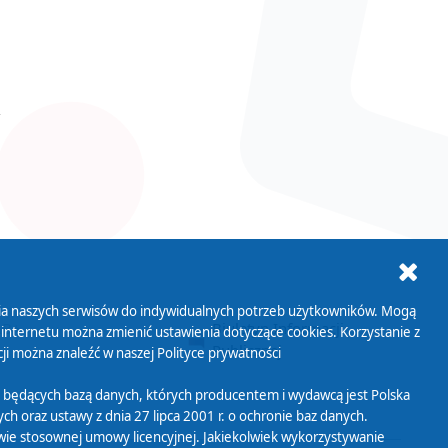
ania naszych serwisów do indywidualnych potrzeb użytkowników. Mogą
AB+
Biuletyn Informacji
 internetu można zmienić ustawienia dotyczące cookies. Korzystanie z
Publicznej
ji można znaleźć w naszej
Polityce prywatności
 będących bazą danych, których producentem i wydawcą jest Polska
h oraz ustawy z dnia 27 lipca 2001 r. o ochronie baz danych.
wie stosownej umowy licencyjnej. Jakiekolwiek wykorzystywanie