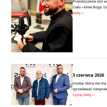
Przeistoczenie stoi 
Ciało i Krew Boga. 
dalej »
3 czerwca 2026
Osoba, która nie ma 
sprzedawać niespraw
Czytaj dalej »