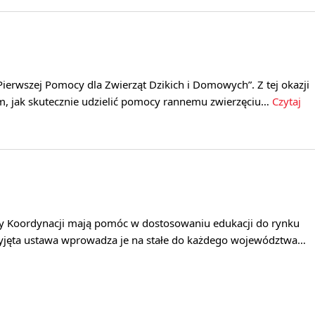
Pierwszej Pomocy dla Zwierząt Dzikich i Domowych”. Z tej okazji
, jak skutecznie udzielić pomocy rannemu zwierzęciu…
Czytaj
y Koordynacji mają pomóc w dostosowaniu edukacji do rynku
yjęta ustawa wprowadza je na stałe do każdego województwa…