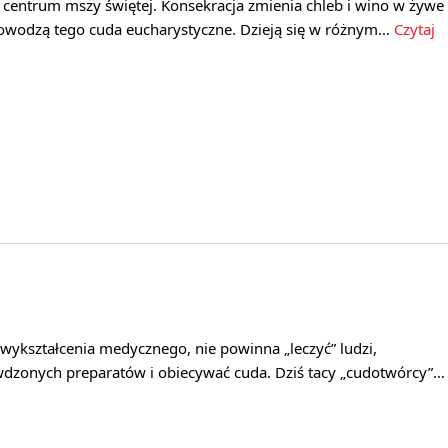
w centrum mszy świętej. Konsekracja zmienia chleb i wino w żywe
Dowodzą tego cuda eucharystyczne. Dzieją się w różnym…
Czytaj
wykształcenia medycznego, nie powinna „leczyć” ludzi,
dzonych preparatów i obiecywać cuda. Dziś tacy „cudotwórcy”…