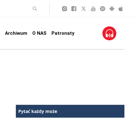
Archiwum
O NAS
Patronaty
Pytać każdy może