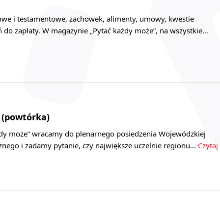
owe i testamentowe, zachowek, alimenty, umowy, kwestie
ń do zapłaty. W magazynie „Pytać każdy może”, na wszystkie…
 (powtórka)
żdy może” wracamy do plenarnego posiedzenia Wojewódzkiej
znego i zadamy pytanie, czy największe uczelnie regionu…
Czytaj