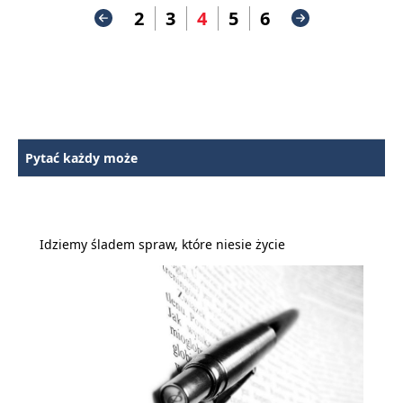
2
3
4
5
6
Pytać każdy może
Idziemy śladem spraw, które niesie życie