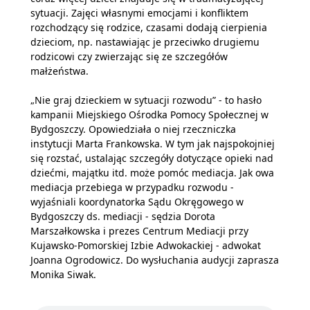
sytuacji. Zajęci własnymi emocjami i konfliktem
rozchodzący się rodzice, czasami dodają cierpienia
dzieciom, np. nastawiając je przeciwko drugiemu
rodzicowi czy zwierzając się ze szczegółów
małżeństwa.
„Nie graj dzieckiem w sytuacji rozwodu” - to hasło
kampanii Miejskiego Ośrodka Pomocy Społecznej w
Bydgoszczy. Opowiedziała o niej rzeczniczka
instytucji Marta Frankowska. W tym jak najspokojniej
się rozstać, ustalając szczegóły dotyczące opieki nad
dziećmi, majątku itd. może pomóc mediacja. Jak owa
mediacja przebiega w przypadku rozwodu -
wyjaśniali koordynatorka Sądu Okręgowego w
Bydgoszczy ds. mediacji - sędzia Dorota
Marszałkowska i prezes Centrum Mediacji przy
Kujawsko-Pomorskiej Izbie Adwokackiej - adwokat
Joanna Ogrodowicz. Do wysłuchania audycji zaprasza
Monika Siwak.