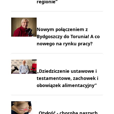
regionie”
Nowym połączeniem z
Bydgoszczy do Torunia! A co
nowego na rynku pracy?
„Dziedziczenie ustawowe i
testamentowe, zachowek i
obowiązek alimentacyjny”
„Otyłość - choroba naszych