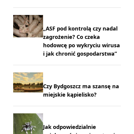
„ASF pod kontrolą czy nadal
zagrożenie? Co czeka
hodowcę po wykryciu wirusa
i jak chronić gospodarstwa”
Czy Bydgoszcz ma szansę na
miejskie kąpielisko?
Jak odpowiedzialnie