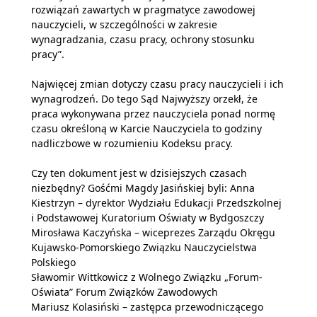
rozwiązań zawartych w pragmatyce zawodowej
nauczycieli, w szczególności w zakresie
wynagradzania, czasu pracy, ochrony stosunku
pracy”.
Najwięcej zmian dotyczy czasu pracy nauczycieli i ich
wynagrodzeń. Do tego Sąd Najwyższy orzekł, że
praca wykonywana przez nauczyciela ponad normę
czasu określoną w Karcie Nauczyciela to godziny
nadliczbowe w rozumieniu Kodeksu pracy.
Czy ten dokument jest w dzisiejszych czasach
niezbędny? Gośćmi Magdy Jasińskiej byli: Anna
Kiestrzyn – dyrektor Wydziału Edukacji Przedszkolnej
i Podstawowej Kuratorium Oświaty w Bydgoszczy
Mirosława Kaczyńska – wiceprezes Zarządu Okręgu
Kujawsko-Pomorskiego Związku Nauczycielstwa
Polskiego
Sławomir Wittkowicz z Wolnego Związku „Forum-
Oświata” Forum Związków Zawodowych
Mariusz Kolasiński – zastępca przewodniczącego