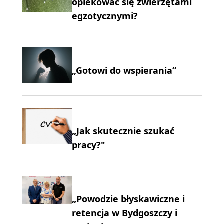
opiekować się zwierzętami
egzotycznymi?
„Gotowi do wspierania”
„Jak skutecznie szukać
pracy?"
„Powodzie błyskawiczne i
retencja w Bydgoszczy i