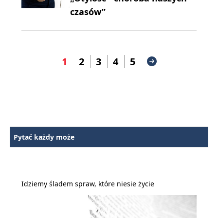
czasów”
1
2
3
4
5
Pytać każdy może
Idziemy śladem spraw, które niesie życie