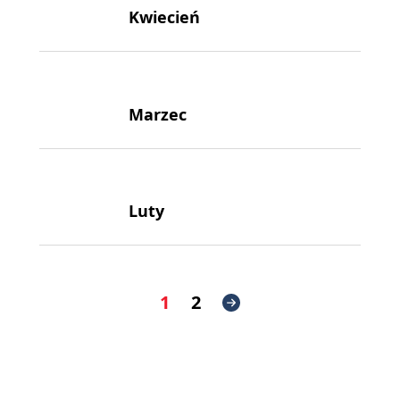
Kwiecień
Marzec
Luty
1
2