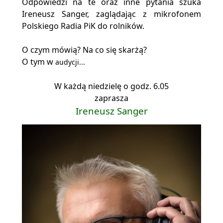
Odpowiedzi na te oraz inne pytania szuka
Ireneusz Sanger, zaglądając z mikrofonem
Polskiego Radia PiK do rolników.
O czym mówią? Na co się skarżą?
O tym w
audycji...
W każdą niedzielę o godz. 6.05
zaprasza
Ireneusz Sanger