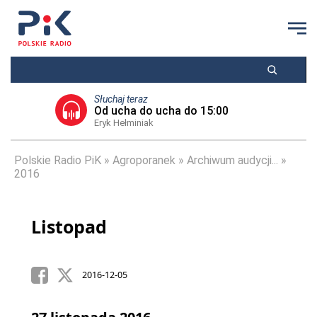
Słuchaj teraz
Od ucha do ucha do 15:00
Eryk Hełminiak
Polskie Radio PiK
Agroporanek
Archiwum audycji...
2016
Listopad
2016-12-05