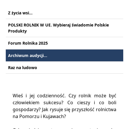
Z życia wsi...
POLSKI ROLNIK W UE. Wybieraj świadomie Polskie
Produkty
Forum Rolnika 2025
Archiwum audycji...
Raz na ludowo
Wieś i jej codzienność. Czy rolnik może być
człowiekiem sukcesu? Co cieszy i co boli
gospodarzy? Jak rysuje się przyszłość rolnictwa
na Pomorzu i Kujawach?