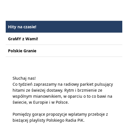
Hity na czasie!
GraMY z Wami!
Polskie Granie
Słuchaj nas!
Co tydzień zapraszamy na radiowy parkiet pulsujący
hitami ze świeżej dostawy. Rytm i brzmienie ze
wspólnym mianownikiem, w oparciu o to co bawi na
świecie, w Europie i w Polsce.
Pomiędzy gorące propozycje wplatamy przeboje z
bieżącej playlisty Polskiego Radia PiK.