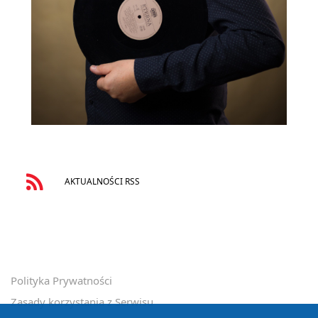
AKTUALNOŚCI RSS
Ważne: nasze strony wykorzystują pliki cookies.
Polityka Prywatności
Używamy informacji zapisanych za pomocą cookies i podobnych
Zasady korzystania z Serwisu
technologii m.in. w celach reklamowych i statystycznych oraz w celu