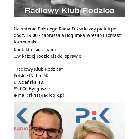
Na antenie Polskiego Radia PiK w każdy piątek po
godz. 19.00 - zapraszają Bogumiła Wresiło i Tomasz
Kaźmierski.
Kontaktuj się z nami...
...w każdej rodzicielskiej sprawie
"Radiowy Klub Rodzica"
Polskie Radio PiK,
ul.Gdańska 48,
85-006 Bydgoszcz
e-mail:
rkr(at)radiopik.pl