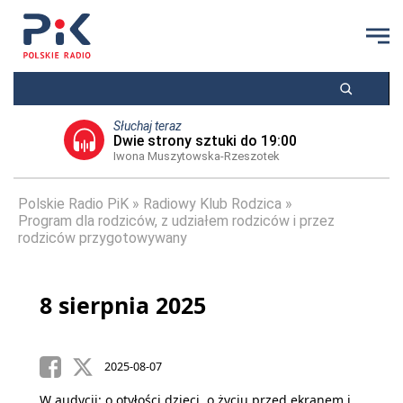
Słuchaj teraz
Dwie strony sztuki do 19:00
Iwona Muszytowska-Rzeszotek
Polskie Radio PiK
Radiowy Klub Rodzica
Program dla rodziców, z udziałem rodziców i przez
rodziców przygotowywany
8 sierpnia 2025
2025-08-07
W audycji: o otyłości dzieci, o życiu przed ekranem i