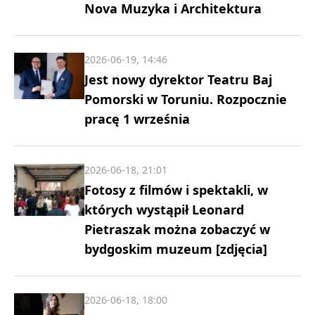
Nova Muzyka i Architektura
2026-06-19, 14:46
Jest nowy dyrektor Teatru Baj
Pomorski w Toruniu. Rozpocznie
pracę 1 września
2026-06-18, 21:01
Fotosy z filmów i spektakli, w
których wystąpił Leonard
Pietraszak można zobaczyć w
bydgoskim muzeum [zdjęcia]
2026-06-18, 18:00