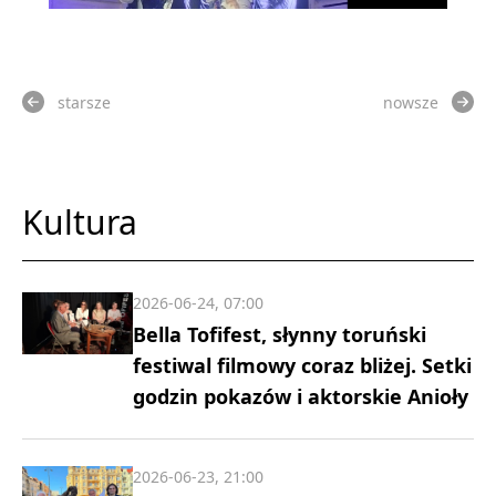
starsze
nowsze
Kultura
2026-06-24, 07:00
Bella Tofifest, słynny toruński
festiwal filmowy coraz bliżej. Setki
godzin pokazów i aktorskie Anioły
2026-06-23, 21:00