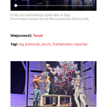
Próby do niedzielnego spektaklu w Baju
Pomorskim/wideo Iwona Muszytowska-Rzeszotek
Miejscowość:
Toruń
Tagi:
baj pomorski
,
toruń
,
frankenstein-reportaż