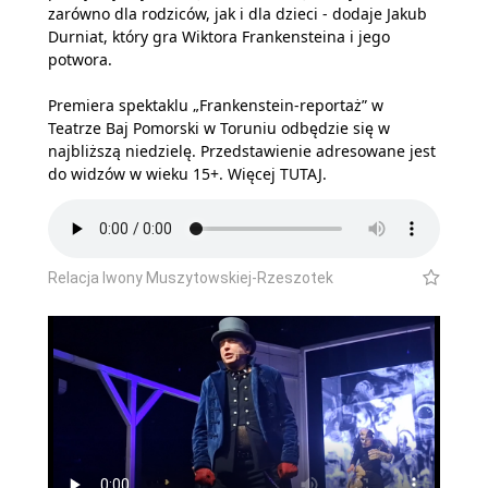
zarówno dla rodziców, jak i dla dzieci - dodaje Jakub
Durniat, który gra Wiktora Frankensteina i jego
potwora.
Premiera spektaklu „Frankenstein-reportaż” w
Teatrze Baj Pomorski w Toruniu odbędzie się w
najbliższą niedzielę. Przedstawienie adresowane jest
do widzów w wieku 15+. Więcej
TUTAJ
.
Relacja Iwony Muszytowskiej-Rzeszotek