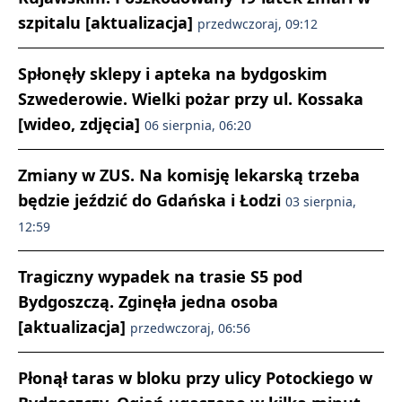
szpitalu [aktualizacja]
przedwczoraj, 09:12
Spłonęły sklepy i apteka na bydgoskim
Szwederowie. Wielki pożar przy ul. Kossaka
[wideo, zdjęcia]
06 sierpnia, 06:20
Zmiany w ZUS. Na komisję lekarską trzeba
będzie jeździć do Gdańska i Łodzi
03 sierpnia,
12:59
Tragiczny wypadek na trasie S5 pod
Bydgoszczą. Zginęła jedna osoba
[aktualizacja]
przedwczoraj, 06:56
Płonął taras w bloku przy ulicy Potockiego w