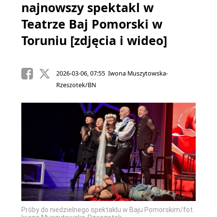
najnowszy spektakl w
Teatrze Baj Pomorski w
Toruniu [zdjęcia i wideo]
2026-03-06, 07:55 Iwona Muszytowska-
Rzeszotek/BN
Próby do niedzielnego spektaklu w Baju Pomorskim/fot.