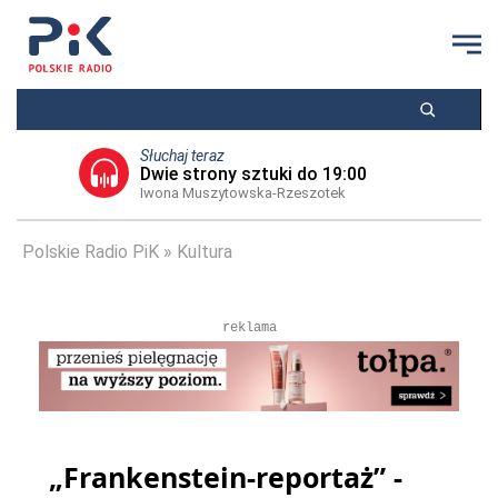
Słuchaj teraz
Dwie strony sztuki do 19:00
Iwona Muszytowska-Rzeszotek
Polskie Radio PiK
Kultura
reklama
„Frankenstein-reportaż” -