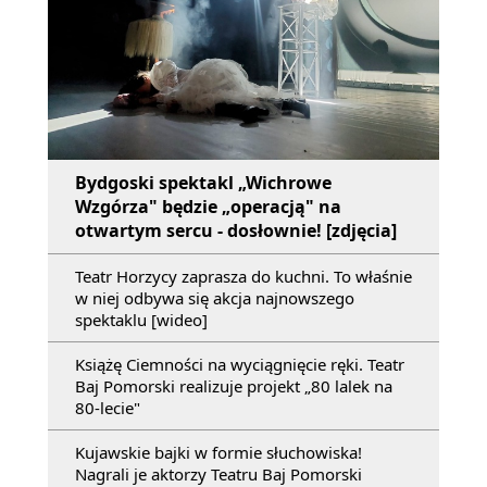
Bydgoski spektakl „Wichrowe
Wzgórza" będzie „operacją" na
otwartym sercu - dosłownie! [zdjęcia]
Teatr Horzycy zaprasza do kuchni. To właśnie
w niej odbywa się akcja najnowszego
spektaklu [wideo]
Książę Ciemności na wyciągnięcie ręki. Teatr
Baj Pomorski realizuje projekt „80 lalek na
80-lecie"
Kujawskie bajki w formie słuchowiska!
Nagrali je aktorzy Teatru Baj Pomorski