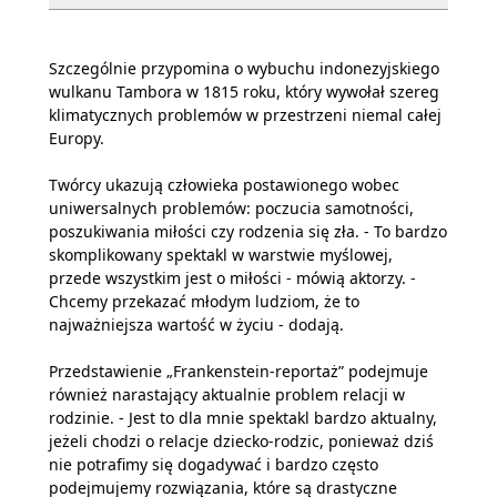
Szczególnie przypomina o wybuchu indonezyjskiego
wulkanu Tambora w 1815 roku, który wywołał szereg
klimatycznych problemów w przestrzeni niemal całej
Europy.
Twórcy ukazują człowieka postawionego wobec
uniwersalnych problemów: poczucia samotności,
poszukiwania miłości czy rodzenia się zła. - To bardzo
skomplikowany spektakl w warstwie myślowej,
przede wszystkim jest o miłości - mówią aktorzy. -
Chcemy przekazać młodym ludziom, że to
najważniejsza wartość w życiu - dodają.
Przedstawienie „Frankenstein-reportaż” podejmuje
również narastający aktualnie problem relacji w
rodzinie. - Jest to dla mnie spektakl bardzo aktualny,
jeżeli chodzi o relacje dziecko-rodzic, ponieważ dziś
nie potrafimy się dogadywać i bardzo często
podejmujemy rozwiązania, które są drastyczne