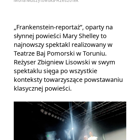
Iwona Muszytowska-Rzeszotek
„Frankenstein-reportaż”, oparty na
słynnej powieści Mary Shelley to
najnowszy spektakl realizowany w
Teatrze Baj Pomorski w Toruniu.
Reżyser Zbigniew Lisowski w swym
spektaklu sięga po wszystkie
konteksty towarzyszące powstawaniu
klasycznej powieści.