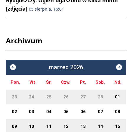
Bydgoszczy. Ogień ugaszono w kilka minut
[zdjęcia]
05 sierpnia, 16:01
Archiwum
marzec 2026
Pon.
Wt.
Śr.
Czw.
Pt.
Sob.
Nd.
23
24
25
26
27
28
01
02
03
04
05
06
07
08
09
10
11
12
13
14
15