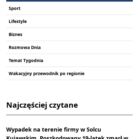
Sport
Lifestyle
Biznes
Rozmowa Dnia
Temat Tygodnia
Wakacyjny przewodnik po regionie
Najczęściej czytane
Wypadek na terenie firmy w Solcu
Kujawskim. Poszkodowany 19-latek zmarł w