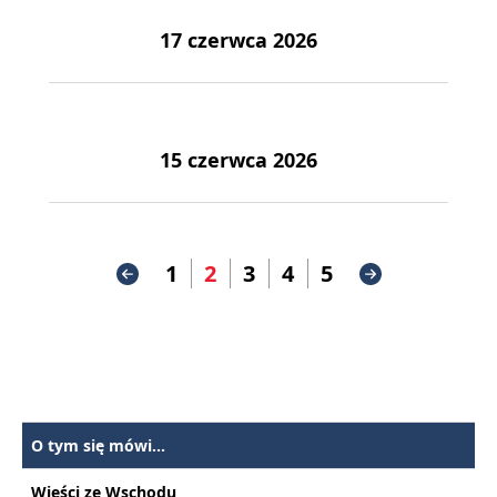
17 czerwca 2026
15 czerwca 2026
1
2
3
4
5
O tym się mówi...
Wieści ze Wschodu