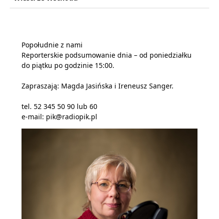
Popołudnie z nami
Reporterskie podsumowanie dnia – od poniedziałku
do piątku po godzinie 15:00.
Zapraszają: Magda Jasińska i Ireneusz Sanger.
tel. 52 345 50 90 lub 60
e-mail: pik@radiopik.pl