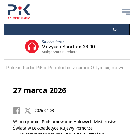
Słuchaj teraz
Muzyka i Sport do 23:00
Małgorzata Burchardt
Polskie Radio PiK
Popołudnie z nami
O tym się mówi...
27 marca 2026
2026-04-03
W programie: Podsumowanie Halowych Mistrzostw
Świata w Lekkoatletyce Kujawy Pomorze