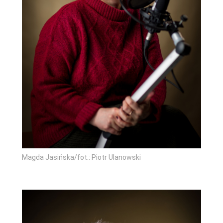
Magda Jasińska/fot.: Piotr Ulanowski