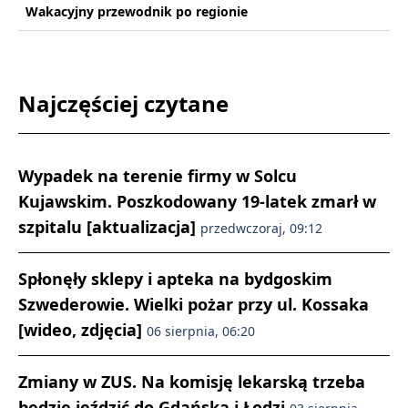
Wakacyjny przewodnik po regionie
Najczęściej czytane
Wypadek na terenie firmy w Solcu
Kujawskim. Poszkodowany 19-latek zmarł w
szpitalu [aktualizacja]
przedwczoraj, 09:12
Spłonęły sklepy i apteka na bydgoskim
Szwederowie. Wielki pożar przy ul. Kossaka
[wideo, zdjęcia]
06 sierpnia, 06:20
Zmiany w ZUS. Na komisję lekarską trzeba
będzie jeździć do Gdańska i Łodzi