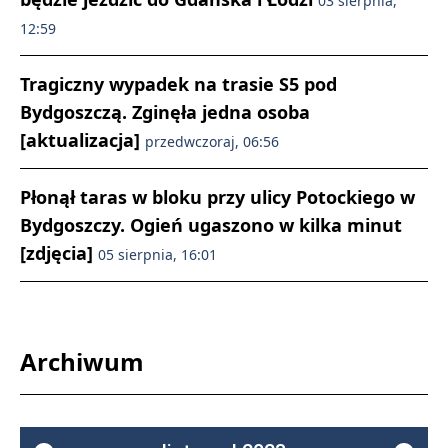
03 sierpnia,
12:59
Tragiczny wypadek na trasie S5 pod
Bydgoszczą. Zginęła jedna osoba
[aktualizacja]
przedwczoraj, 06:56
Płonął taras w bloku przy ulicy Potockiego w
Bydgoszczy. Ogień ugaszono w kilka minut
[zdjęcia]
05 sierpnia, 16:01
Archiwum