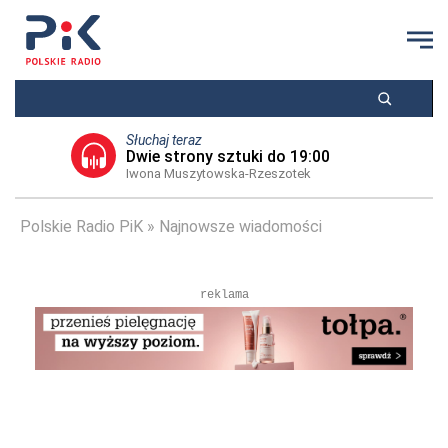
Słuchaj teraz
Dwie strony sztuki do 19:00
Iwona Muszytowska-Rzeszotek
Polskie Radio PiK
Najnowsze wiadomości
reklama