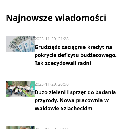
Najnowsze wiadomości
2023-11-29, 21:28
Grudziądz zaciągnie kredyt na
pokrycie deficytu budżetowego.
Tak zdecydowali radni
2023-11-29, 20:50
Dużo zieleni i sprzęt do badania
przyrody. Nowa pracownia w
Wałdowie Szlacheckim