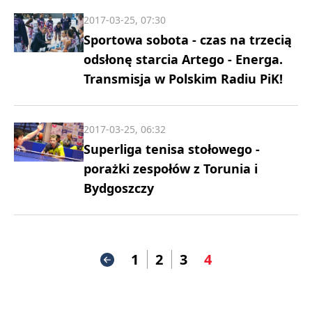
2017-03-25, 07:30
Sportowa sobota - czas na trzecią
odsłonę starcia Artego - Energa.
Transmisja w Polskim Radiu PiK!
2017-03-25, 06:32
Superliga tenisa stołowego -
porażki zespołów z Torunia i
Bydgoszczy
1
2
3
4