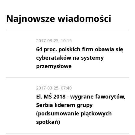
Najnowsze wiadomości
2017-03-25, 10:15
64 proc. polskich firm obawia się
cyberataków na systemy
przemysłowe
2017-03-25, 07:40
El. MŚ 2018 - wygrane faworytów,
Serbia liderem grupy
(podsumowanie piątkowych
spotkań)