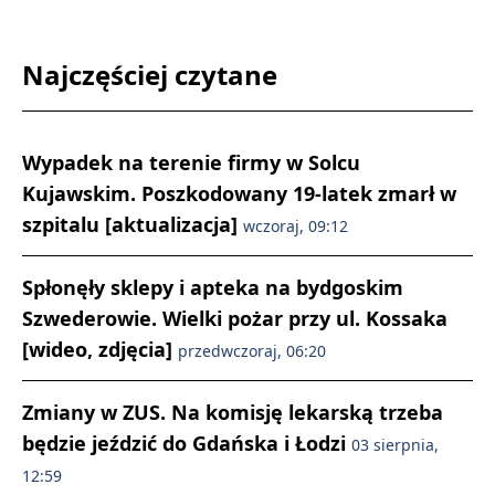
Najczęściej czytane
Wypadek na terenie firmy w Solcu
Kujawskim. Poszkodowany 19-latek zmarł w
szpitalu [aktualizacja]
wczoraj, 09:12
Spłonęły sklepy i apteka na bydgoskim
Szwederowie. Wielki pożar przy ul. Kossaka
[wideo, zdjęcia]
przedwczoraj, 06:20
Zmiany w ZUS. Na komisję lekarską trzeba
będzie jeździć do Gdańska i Łodzi
03 sierpnia,
12:59