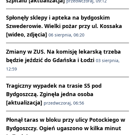
szpitalu [aktualizacja]
przedwczoraj, 09:12
Spłonęły sklepy i apteka na bydgoskim
Szwederowie. Wielki pożar przy ul. Kossaka
[wideo, zdjęcia]
06 sierpnia, 06:20
Zmiany w ZUS. Na komisję lekarską trzeba
będzie jeździć do Gdańska i Łodzi
03 sierpnia,
12:59
Tragiczny wypadek na trasie S5 pod
Bydgoszczą. Zginęła jedna osoba
[aktualizacja]
przedwczoraj, 06:56
Płonął taras w bloku przy ulicy Potockiego w
Bydgoszczy. Ogień ugaszono w kilka minut