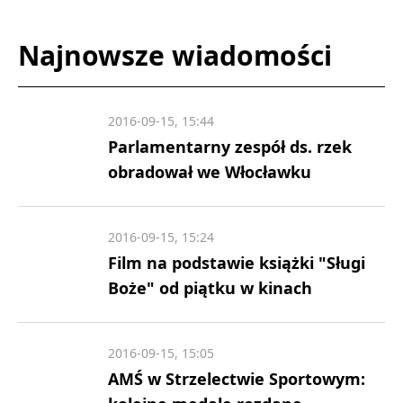
Najnowsze wiadomości
2016-09-15, 15:44
Parlamentarny zespół ds. rzek
obradował we Włocławku
2016-09-15, 15:24
Film na podstawie książki "Sługi
Boże" od piątku w kinach
2016-09-15, 15:05
AMŚ w Strzelectwie Sportowym: