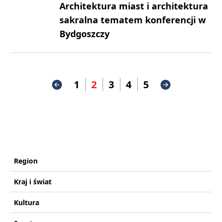
Architektura miast i architektura
sakralna tematem konferencji w
Bydgoszczy
1
2
3
4
5
Region
Kraj i świat
Kultura