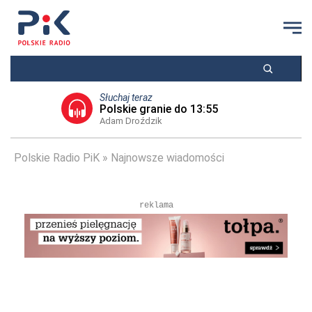
Słuchaj teraz
Polskie granie do 13:55
Adam Droździk
Polskie Radio PiK
Najnowsze wiadomości
reklama