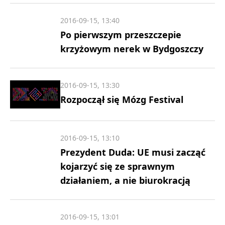
2016-09-15, 13:40
Po pierwszym przeszczepie
krzyżowym nerek w Bydgoszczy
2016-09-15, 13:30
Rozpoczął się Mózg Festival
2016-09-15, 13:10
Prezydent Duda: UE musi zacząć
kojarzyć się ze sprawnym
działaniem, a nie biurokracją
2016-09-15, 13:01