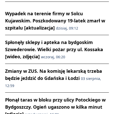
Wypadek na terenie firmy w Solcu
Kujawskim. Poszkodowany 19-latek zmarł w
szpitalu [aktualizacja]
dzisiaj, 09:12
Spłonęły sklepy i apteka na bydgoskim
Szwederowie. Wielki pożar przy ul. Kossaka
[wideo, zdjęcia]
wczoraj, 06:20
Zmiany w ZUS. Na komisję lekarską trzeba
będzie jeździć do Gdańska i Łodzi
03 sierpnia,
12:59
Płonął taras w bloku przy ulicy Potockiego w
Bydgoszczy. Ogień ugaszono w kilka minut