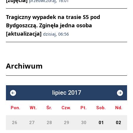
[zdjęcia]
przedwczoraj, 16:01
Tragiczny wypadek na trasie S5 pod
Bydgoszczą. Zginęła jedna osoba
[aktualizacja]
dzisiaj, 06:56
Archiwum
lipiec 2017
Pon.
Wt.
Śr.
Czw.
Pt.
Sob.
Nd.
26
27
28
29
30
01
02