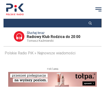
Słuchaj teraz
Radiowy Klub Rodzica do 20:00
Tomasz Kaźmierski
Polskie Radio PiK
Najnowsze wiadomości
reklama