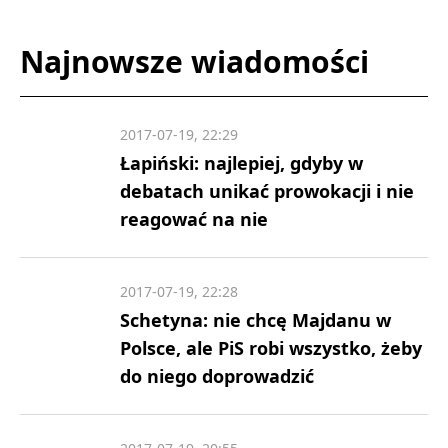
Najnowsze wiadomości
2017-07-19, 22:29
Łapiński: najlepiej, gdyby w
debatach unikać prowokacji i nie
reagować na nie
2017-07-19, 22:28
Schetyna: nie chcę Majdanu w
Polsce, ale PiS robi wszystko, żeby
do niego doprowadzić