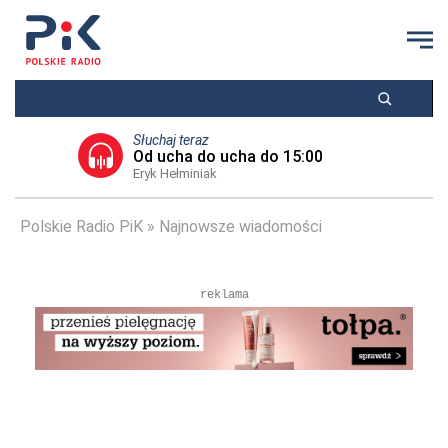
Słuchaj teraz
Od ucha do ucha do 15:00
Eryk Hełminiak
Polskie Radio PiK
Najnowsze wiadomości
reklama