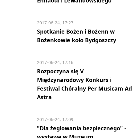
Ennaoui i Lewandowskiego
2017-06-24, 17:27
Spotkanie Bożen i Bożenn w
Bożenkowie koło Bydgoszczy
2017-06-24, 17:16
Rozpoczyna się V
Międzynarodowy Konkurs i
Festiwal Chóralny Per Musicam Ad
Astra
2017-06-24, 17:09
"Dla żeglowania bezpiecznego" -
wystawa w Muzeum