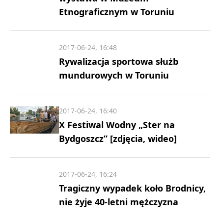
Etnograficznym w Toruniu
2017-06-24, 16:48
Rywalizacja sportowa służb
mundurowych w Toruniu
2017-06-24, 16:40
X Festiwal Wodny „Ster na
Bydgoszcz” [zdjęcia, wideo]
2017-06-24, 16:24
Tragiczny wypadek koło Brodnicy,
nie żyje 40-letni mężczyzna