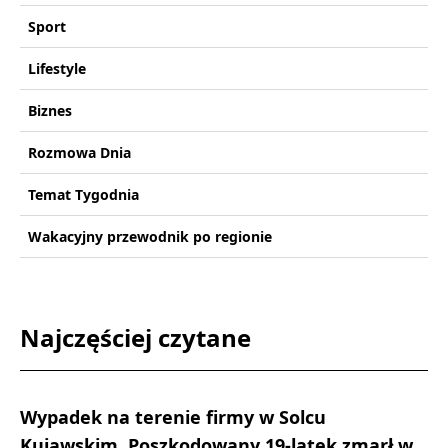
Sport
Lifestyle
Biznes
Rozmowa Dnia
Temat Tygodnia
Wakacyjny przewodnik po regionie
Najczęściej czytane
Wypadek na terenie firmy w Solcu
Kujawskim. Poszkodowany 19-latek zmarł w