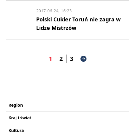
2017-06-24, 16:23
Polski Cukier Toruń nie zagra w
Lidze Mistrzów
1
2
3
Region
Kraj i świat
Kultura