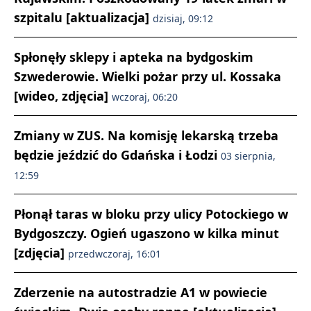
szpitalu [aktualizacja]
dzisiaj, 09:12
Spłonęły sklepy i apteka na bydgoskim
Szwederowie. Wielki pożar przy ul. Kossaka
[wideo, zdjęcia]
wczoraj, 06:20
Zmiany w ZUS. Na komisję lekarską trzeba
będzie jeździć do Gdańska i Łodzi
03 sierpnia,
12:59
Płonął taras w bloku przy ulicy Potockiego w
Bydgoszczy. Ogień ugaszono w kilka minut
[zdjęcia]
przedwczoraj, 16:01
Zderzenie na autostradzie A1 w powiecie