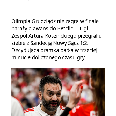
Olimpia Grudziądz nie zagra w finale
baraży o awans do Betclic 1. Ligi.
Zespół Artura Kosznickiego przegrał u
siebie z Sandecją Nowy Sącz 1:2.
Decydująca bramka padła w trzeciej
minucie doliczonego czasu gry.