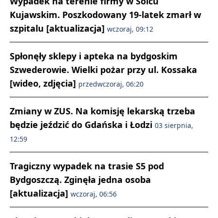
Wypadek na terenie firmy w Solcu
Kujawskim. Poszkodowany 19-latek zmarł w
szpitalu [aktualizacja]
wczoraj, 09:12
Spłonęły sklepy i apteka na bydgoskim
Szwederowie. Wielki pożar przy ul. Kossaka
[wideo, zdjęcia]
przedwczoraj, 06:20
Zmiany w ZUS. Na komisję lekarską trzeba
będzie jeździć do Gdańska i Łodzi
03 sierpnia,
12:59
Tragiczny wypadek na trasie S5 pod
Bydgoszczą. Zginęła jedna osoba
[aktualizacja]
wczoraj, 06:56