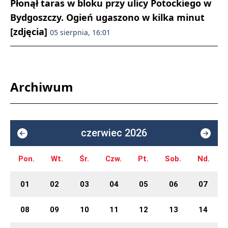
Płonął taras w bloku przy ulicy Potockiego w
Bydgoszczy. Ogień ugaszono w kilka minut
[zdjęcia]
05 sierpnia, 16:01
Archiwum
czerwiec 2026
Pon.
Wt.
Śr.
Czw.
Pt.
Sob.
Nd.
01
02
03
04
05
06
07
08
09
10
11
12
13
14