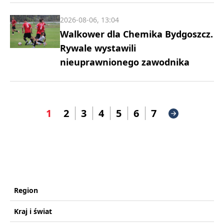
2026-08-06, 13:04
Walkower dla Chemika Bydgoszcz.
Rywale wystawili
nieuprawnionego zawodnika
1
2
3
4
5
6
7
Region
Kraj i świat