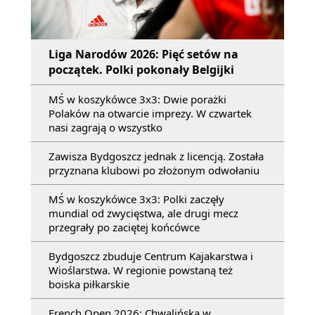
Liga Narodów 2026: Pięć setów na
początek. Polki pokonały Belgijki
MŚ w koszykówce 3x3: Dwie porażki
Polaków na otwarcie imprezy. W czwartek
nasi zagrają o wszystko
Zawisza Bydgoszcz jednak z licencją. Została
przyznana klubowi po złożonym odwołaniu
MŚ w koszykówce 3x3: Polki zaczęły
mundial od zwycięstwa, ale drugi mecz
przegrały po zaciętej końcówce
Bydgoszcz zbuduje Centrum Kajakarstwa i
Wioślarstwa. W regionie powstaną też
boiska piłkarskie
French Open 2026: Chwalińska w