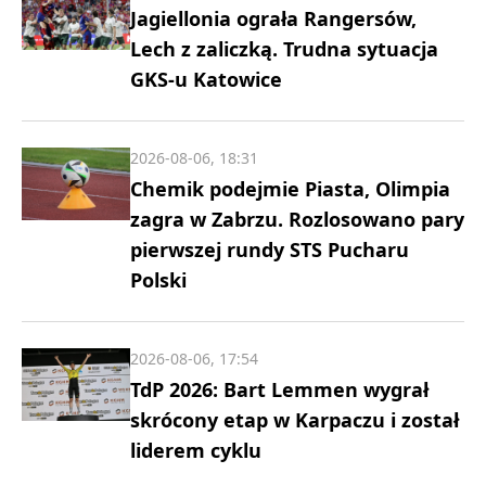
Jagiellonia ograła Rangersów,
Lech z zaliczką. Trudna sytuacja
GKS-u Katowice
2026-08-06, 18:31
Chemik podejmie Piasta, Olimpia
zagra w Zabrzu. Rozlosowano pary
pierwszej rundy STS Pucharu
Polski
2026-08-06, 17:54
TdP 2026: Bart Lemmen wygrał
skrócony etap w Karpaczu i został
liderem cyklu