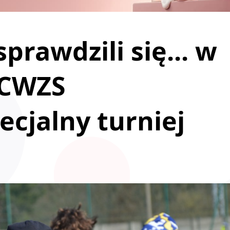
prawdzili się... w
 CWZS
ecjalny turniej