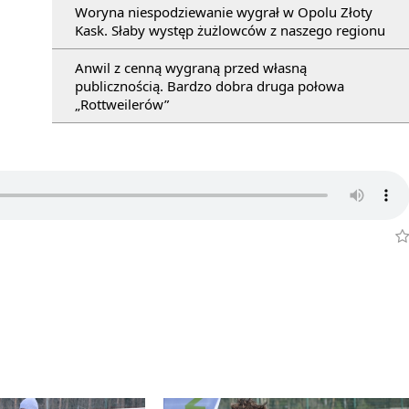
Woryna niespodziewanie wygrał w Opolu Złoty
Kask. Słaby występ żużlowców z naszego regionu
Anwil z cenną wygraną przed własną
publicznością. Bardzo dobra druga połowa
„Rottweilerów”