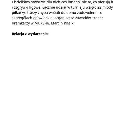
Chcieliśmy stworzyć dla nich coś innego, niż to, co oferują 
rozgrywki ligowe. Łącznie udział w turnieju wzięło 22 młod
piłkarzy, którzy chyba wrócili do domu zadowoleni – o
szczegółach opowiedział organizator zawodów, trener
bramkarzy w MUKS-ie, Marcin Piesik.
Relacja z wydarzenia: