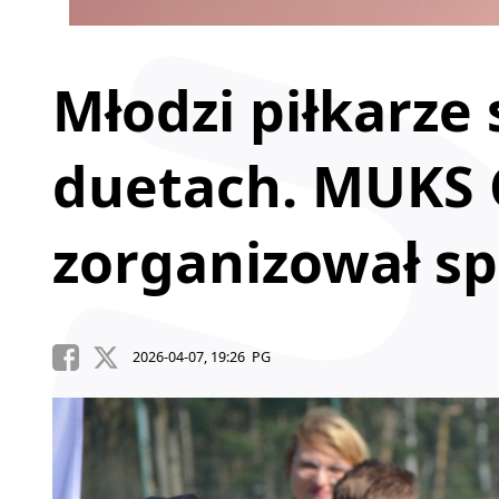
Młodzi piłkarze s
duetach. MUKS
zorganizował sp
2026-04-07, 19:26 PG