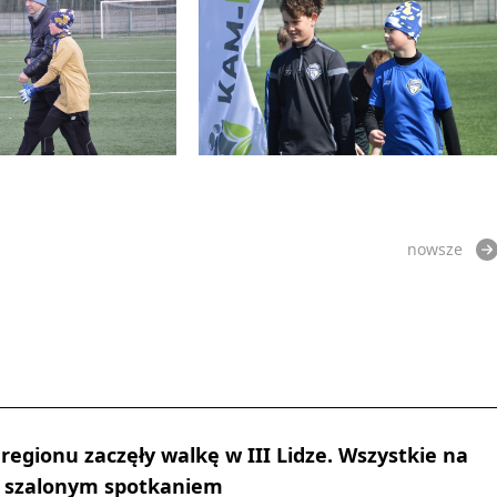
nowsze
regionu zaczęły walkę w III Lidze. Wszystkie na
z szalonym spotkaniem