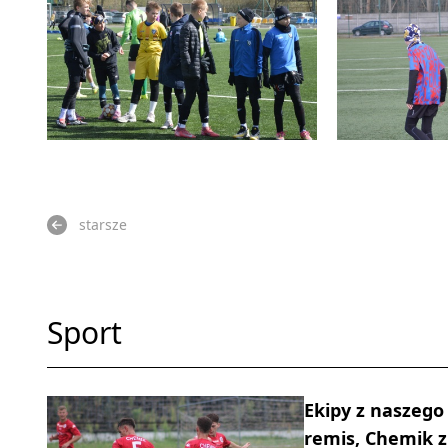
starsze
Sport
Ekipy z naszego 
remis, Chemik 