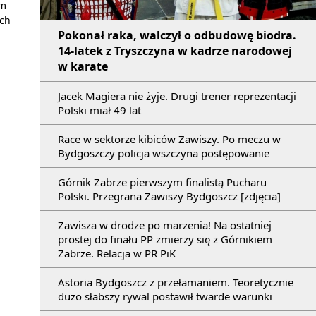
im
ych
Pokonał raka, walczył o odbudowę biodra.
14-latek z Tryszczyna w kadrze narodowej
w karate
Jacek Magiera nie żyje. Drugi trener reprezentacji
Polski miał 49 lat
Race w sektorze kibiców Zawiszy. Po meczu w
Bydgoszczy policja wszczyna postępowanie
Górnik Zabrze pierwszym finalistą Pucharu
Polski. Przegrana Zawiszy Bydgoszcz [zdjęcia]
Zawisza w drodze po marzenia! Na ostatniej
prostej do finału PP zmierzy się z Górnikiem
Zabrze. Relacja w PR PiK
Astoria Bydgoszcz z przełamaniem. Teoretycznie
dużo słabszy rywal postawił twarde warunki