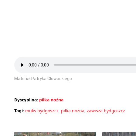
Materiał Patryka Głowackiego
Dyscyplina:
piłka nożna
Tagi:
muks bydgoszcz
,
piłka nożna
,
zawisza bydgoszcz