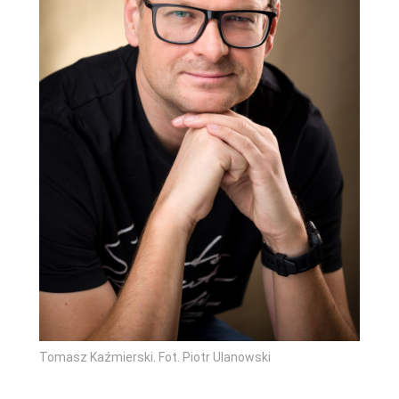
Tomasz Kaźmierski. Fot. Piotr Ulanowski