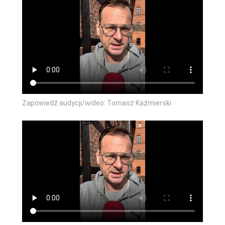
Zapowiedź audycji/wideo: Tomasz Kaźmierski