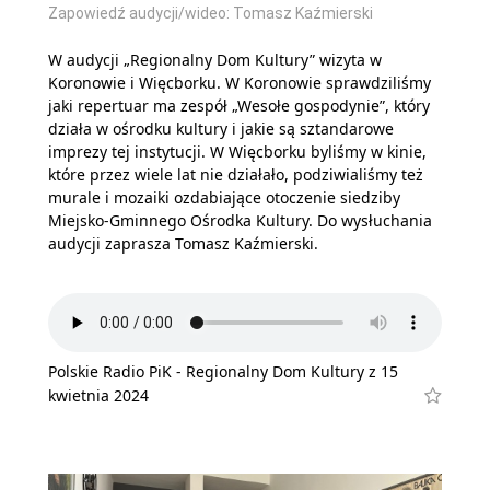
Zapowiedź audycji/wideo: Tomasz Kaźmierski
W audycji „Regionalny Dom Kultury” wizyta w
Koronowie i Więcborku. W Koronowie sprawdziliśmy
jaki repertuar ma zespół „Wesołe gospodynie”, który
działa w ośrodku kultury i jakie są sztandarowe
imprezy tej instytucji. W Więcborku byliśmy w kinie,
które przez wiele lat nie działało, podziwialiśmy też
murale i mozaiki ozdabiające otoczenie siedziby
Miejsko-Gminnego Ośrodka Kultury. Do wysłuchania
audycji zaprasza Tomasz Kaźmierski.
Polskie Radio PiK - Regionalny Dom Kultury z 15
kwietnia 2024