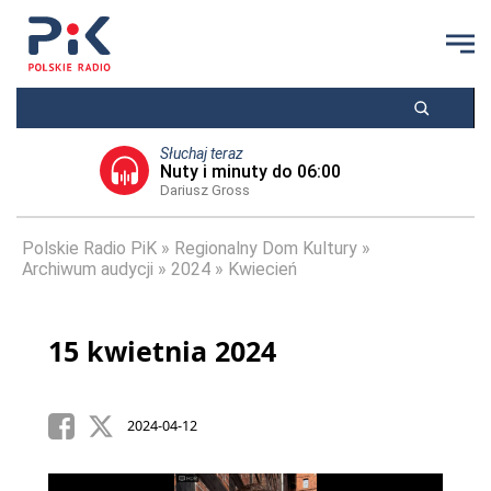
Słuchaj teraz
Nuty i minuty do 06:00
Dariusz Gross
Polskie Radio PiK
Regionalny Dom Kultury
Archiwum audycji
2024
Kwiecień
15 kwietnia 2024
2024-04-12