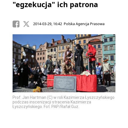
"egzekucja" ich patrona
2014-03-29, 16:42 Polska Agencja Prasowa
Prof. Jan Hartman (C) w roli Kazimierza Łyszczyńskiego
podczas inscenizacji stracenia Kazimierza
Łyszczyńskiego. Fot. PAP/Rafał Guz.