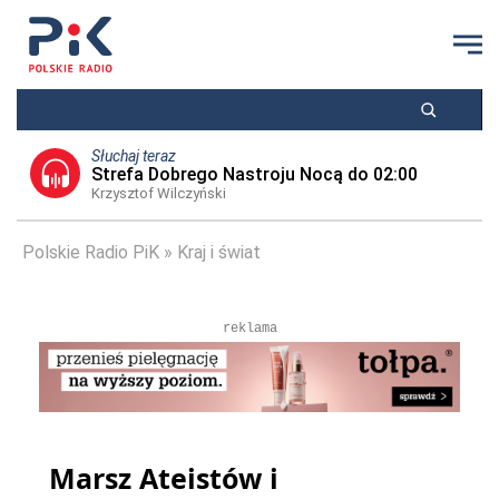
Słuchaj teraz
Strefa Dobrego Nastroju Nocą do 02:00
Krzysztof Wilczyński
Polskie Radio PiK
Kraj i świat
reklama
Marsz Ateistów i