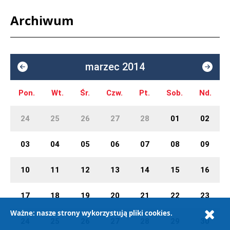
Archiwum
marzec 2014
Pon.
Wt.
Śr.
Czw.
Pt.
Sob.
Nd.
24
25
26
27
28
01
02
03
04
05
06
07
08
09
10
11
12
13
14
15
16
17
18
19
20
21
22
23
Ważne: nasze strony wykorzystują pliki cookies.
24
25
26
27
28
29
30