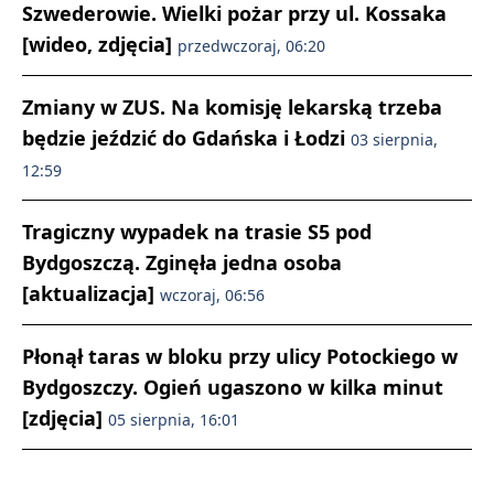
Szwederowie. Wielki pożar przy ul. Kossaka
[wideo, zdjęcia]
przedwczoraj, 06:20
Zmiany w ZUS. Na komisję lekarską trzeba
będzie jeździć do Gdańska i Łodzi
03 sierpnia,
12:59
Tragiczny wypadek na trasie S5 pod
Bydgoszczą. Zginęła jedna osoba
[aktualizacja]
wczoraj, 06:56
Płonął taras w bloku przy ulicy Potockiego w
Bydgoszczy. Ogień ugaszono w kilka minut
[zdjęcia]
05 sierpnia, 16:01