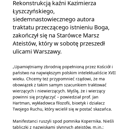
Rekonstrukcją kaźni Kazimierza
Łyszczyńskiego,
siedemnastowiecznego autora
traktatu przeczącego istnieniu Boga,
zakończył się na Starówce Marsz
Ateistów, który w sobotę przeszedł
ulicami Warszawy.
„Upamiętniamy zbrodnię popełnioną przez Kościół i
państwo na największym polskim intelektualiście XVII
wieku. Chcemy też przypomnieć rządowi, że ma
obowiązek z takim samym szacunkiem traktować
wierzących i niewierzących. Myślę, że i wierzący
powinni się przyłączyć – powiedział prof. Jan
Hartman, wykładowca filozofii, bioetyk i działacz
Twojego Ruchu, który wcielił się w postać skazańca.
Manifestanci ruszyli spod pomnika Kopernika. Nieśli
tabliczki z nazwiskami słynnych ateistów, m.in.: