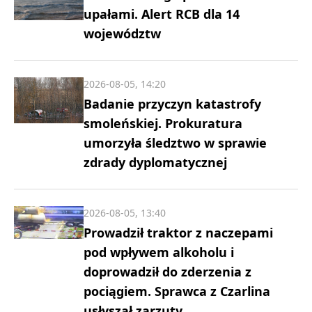
upałami. Alert RCB dla 14
województw
2026-08-05, 14:20
Badanie przyczyn katastrofy
smoleńskiej. Prokuratura
umorzyła śledztwo w sprawie
zdrady dyplomatycznej
2026-08-05, 13:40
Prowadził traktor z naczepami
pod wpływem alkoholu i
doprowadził do zderzenia z
pociągiem. Sprawca z Czarlina
usłyszał zarzuty