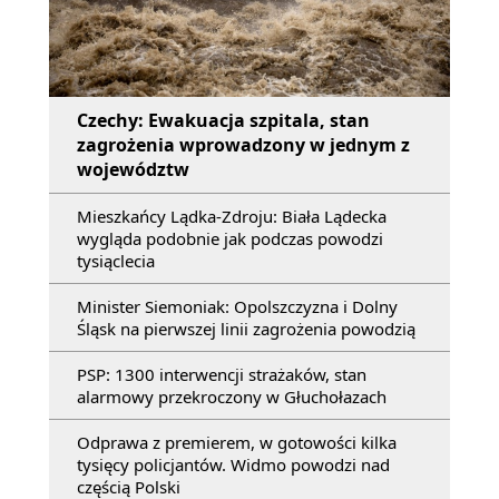
Czechy: Ewakuacja szpitala, stan
zagrożenia wprowadzony w jednym z
województw
Mieszkańcy Lądka-Zdroju: Biała Lądecka
wygląda podobnie jak podczas powodzi
tysiąclecia
Minister Siemoniak: Opolszczyzna i Dolny
Śląsk na pierwszej linii zagrożenia powodzią
PSP: 1300 interwencji strażaków, stan
alarmowy przekroczony w Głuchołazach
Odprawa z premierem, w gotowości kilka
tysięcy policjantów. Widmo powodzi nad
częścią Polski