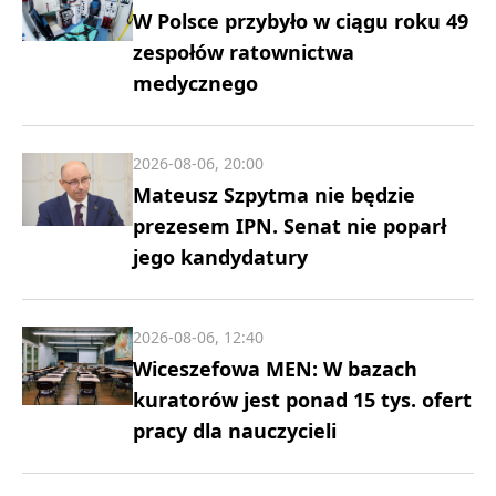
W Polsce przybyło w ciągu roku 49
zespołów ratownictwa
medycznego
2026-08-06, 20:00
Mateusz Szpytma nie będzie
prezesem IPN. Senat nie poparł
jego kandydatury
2026-08-06, 12:40
Wiceszefowa MEN: W bazach
kuratorów jest ponad 15 tys. ofert
pracy dla nauczycieli