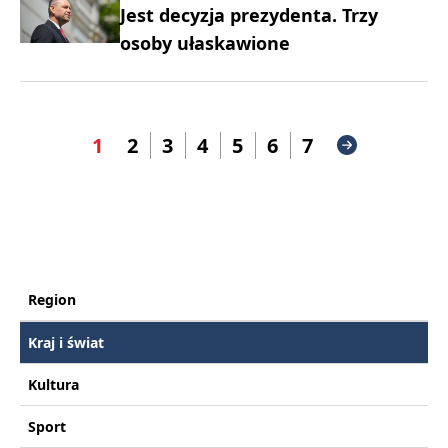
Jest decyzja prezydenta. Trzy
osoby ułaskawione
1
2
3
4
5
6
7
Region
Kraj i świat
Kultura
Sport