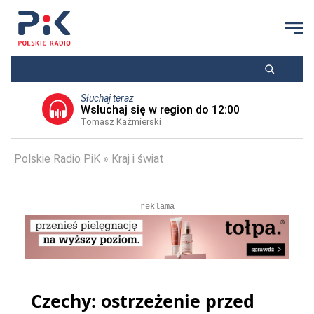
Słuchaj teraz
Wsłuchaj się w region do 12:00
Tomasz Kaźmierski
Polskie Radio PiK
Kraj i świat
reklama
Czechy: ostrzeżenie przed