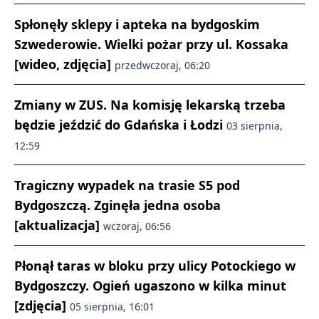
Spłonęły sklepy i apteka na bydgoskim
Szwederowie. Wielki pożar przy ul. Kossaka
[wideo, zdjęcia]
przedwczoraj, 06:20
Zmiany w ZUS. Na komisję lekarską trzeba
będzie jeździć do Gdańska i Łodzi
03 sierpnia,
12:59
Tragiczny wypadek na trasie S5 pod
Bydgoszczą. Zginęła jedna osoba
[aktualizacja]
wczoraj, 06:56
Płonął taras w bloku przy ulicy Potockiego w
Bydgoszczy. Ogień ugaszono w kilka minut
[zdjęcia]
05 sierpnia, 16:01