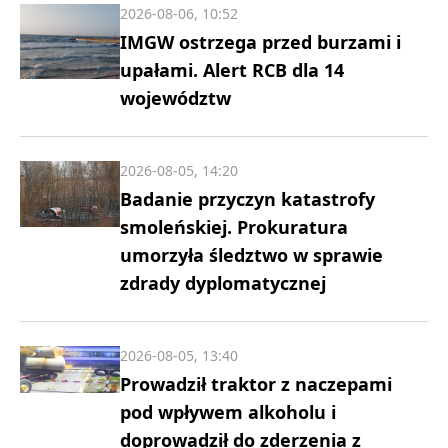
2026-08-06, 10:52
IMGW ostrzega przed burzami i
upałami. Alert RCB dla 14
województw
2026-08-05, 14:20
Badanie przyczyn katastrofy
smoleńskiej. Prokuratura
umorzyła śledztwo w sprawie
zdrady dyplomatycznej
2026-08-05, 13:40
Prowadził traktor z naczepami
pod wpływem alkoholu i
doprowadził do zderzenia z