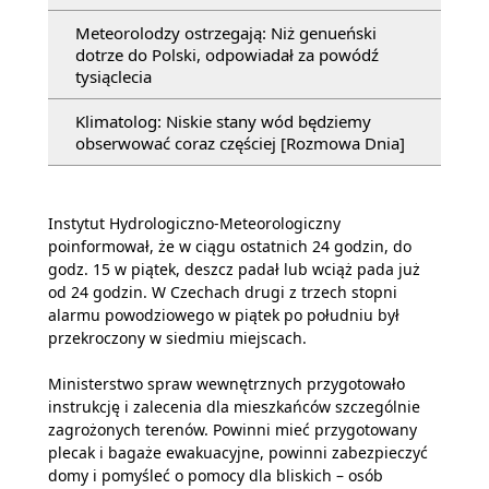
Meteorolodzy ostrzegają: Niż genueński
dotrze do Polski, odpowiadał za powódź
tysiąclecia
Klimatolog: Niskie stany wód będziemy
obserwować coraz częściej [Rozmowa Dnia]
Instytut Hydrologiczno-Meteorologiczny
poinformował, że w ciągu ostatnich 24 godzin, do
godz. 15 w piątek, deszcz padał lub wciąż pada już
od 24 godzin. W Czechach drugi z trzech stopni
alarmu powodziowego w piątek po południu był
przekroczony w siedmiu miejscach.
Ministerstwo spraw wewnętrznych przygotowało
instrukcję i zalecenia dla mieszkańców szczególnie
zagrożonych terenów. Powinni mieć przygotowany
plecak i bagaże ewakuacyjne, powinni zabezpieczyć
domy i pomyśleć o pomocy dla bliskich – osób