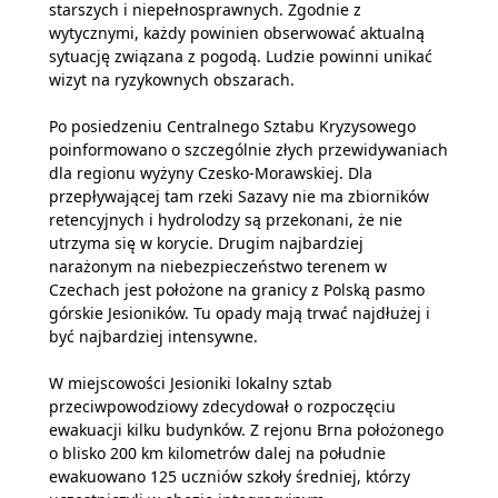
starszych i niepełnosprawnych. Zgodnie z
wytycznymi, każdy powinien obserwować aktualną
sytuację związana z pogodą. Ludzie powinni unikać
wizyt na ryzykownych obszarach.
Po posiedzeniu Centralnego Sztabu Kryzysowego
poinformowano o szczególnie złych przewidywaniach
dla regionu wyżyny Czesko-Morawskiej. Dla
przepływającej tam rzeki Sazavy nie ma zbiorników
retencyjnych i hydrolodzy są przekonani, że nie
utrzyma się w korycie. Drugim najbardziej
narażonym na niebezpieczeństwo terenem w
Czechach jest położone na granicy z Polską pasmo
górskie Jesioników. Tu opady mają trwać najdłużej i
być najbardziej intensywne.
W miejscowości Jesioniki lokalny sztab
przeciwpowodziowy zdecydował o rozpoczęciu
ewakuacji kilku budynków. Z rejonu Brna położonego
o blisko 200 km kilometrów dalej na południe
ewakuowano 125 uczniów szkoły średniej, którzy