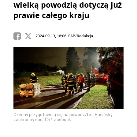
wielką powodzią dotyczą już
prawie całego kraju
2024-09-13, 18:06 PAP/Redakcja
Czechy przygotowują się na powódź/fot. Hasičský
záchranný sbor ČR/facebook