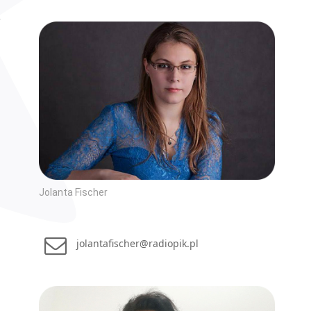
Jolanta Fischer
jolantafischer@radiopik.pl