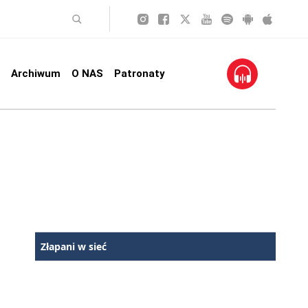
Archiwum
O NAS
Patronaty
Złapani w sieć