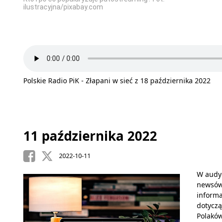
ilustracyjna/pixabay.com
Polskie Radio PiK - Złapani w sieć z 18 października 2022
11 października 2022
2022-10-11
W audyc
newsów”
informa
dotyczą
Polaków