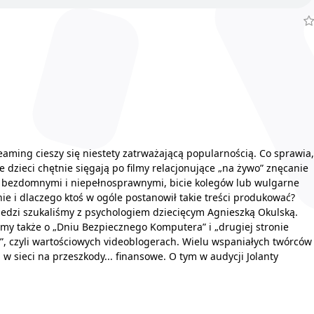
eaming cieszy się niestety zatrważającą popularnością. Co sprawia,
e dzieci chętnie sięgają po filmy relacjonujące „na żywo” znęcanie
 bezdomnymi i niepełnosprawnymi, bicie kolegów lub wulgarne
ie i dlaczego ktoś w ogóle postanowił takie treści produkować?
dzi szukaliśmy z psychologiem dziecięcym Agnieszką Okulską.
my także o „Dniu Bezpiecznego Komputera” i „drugiej stronie
, czyli wartościowych videoblogerach. Wielu wspaniałych twórców
a w sieci na przeszkody... finansowe. O tym w audycji Jolanty