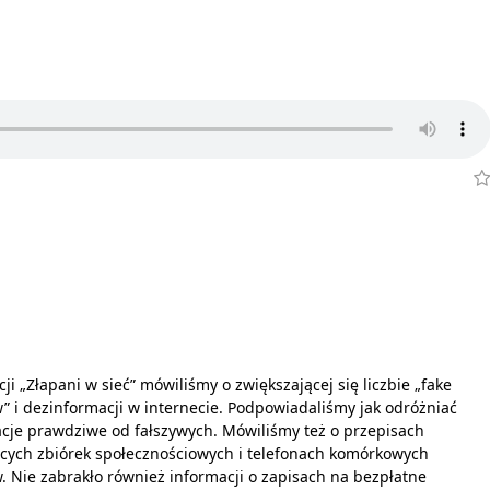
ji „Złapani w sieć” mówiliśmy o zwiększającej się liczbie „fake
 i dezinformacji w internecie. Podpowiadaliśmy jak odróżniać
cje prawdziwe od fałszywych. Mówiliśmy też o przepisach
cych zbiórek społecznościowych i telefonach komórkowych
. Nie zabrakło również informacji o zapisach na bezpłatne