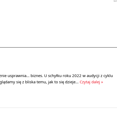
znie usprawnia... biznes. U schyłku roku 2022 w audycji z cyklu
glądamy się z bliska temu, jak to się dzieje…
Czytaj dalej »