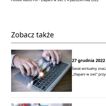
Zobacz także
27 grudnia 2022
Świat wirtualny znac
„Złapani w sieć” przy