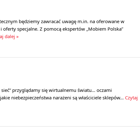
ątecznym będziemy zawracać uwagę m.in. na oferowane w
i oferty specjalne. Z pomocą ekspertów „Mobiem Polska”
aj dalej »
 sieć” przyglądamy się wirtualnemu światu... oczami
jakie niebezpieczeństwa narażeni są właściciele sklepów…
Czytaj