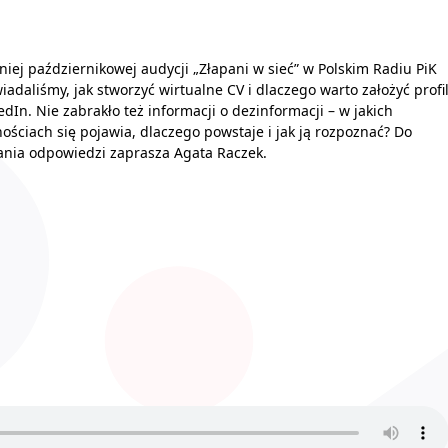
niej październikowej audycji „Złapani w sieć” w Polskim Radiu PiK
adaliśmy, jak stworzyć wirtualne CV i dlaczego warto założyć profi
edIn. Nie zabrakło też informacji o dezinformacji – w jakich
nościach się pojawia, dlaczego powstaje i jak ją rozpoznać? Do
nia odpowiedzi zaprasza Agata Raczek.