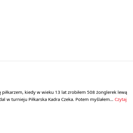
 piłkarzem, kiedy w wieku 13 lat zrobiłem 508 żonglerek lewą
al w turnieju Piłkarska Kadra Czeka. Potem myślałem…
Czytaj