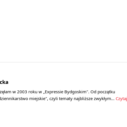
cka
zęłam w 2003 roku w „Expressie Bydgoskim". Od początku
ziennikarstwo miejskie", czyli tematy najbliższe zwykłym…
Czyta