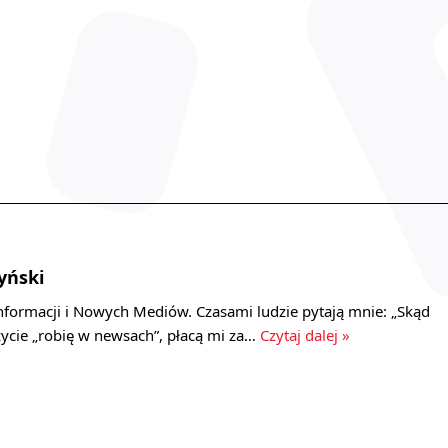
yński
nformacji i Nowych Mediów. Czasami ludzie pytają mnie: „Skąd
 życie „robię w newsach”, płacą mi za…
Czytaj dalej »