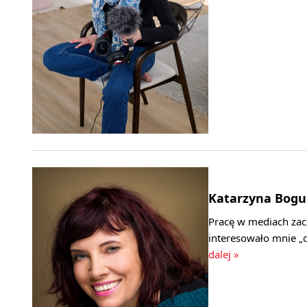
Katarzyna Bogu
Pracę w mediach zac
interesowało mnie „d
dalej »