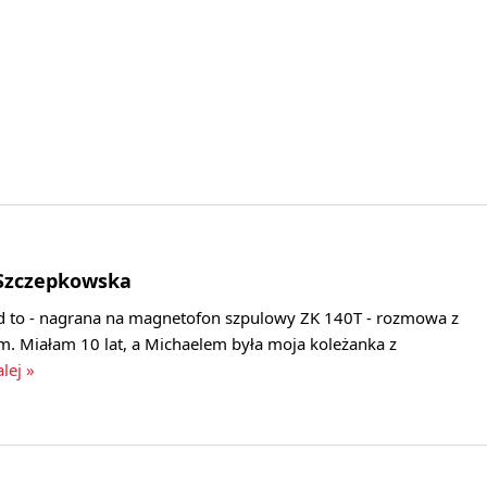
-Szczepkowska
 to - nagrana na magnetofon szpulowy ZK 140T - rozmowa z
. Miałam 10 lat, a Michaelem była moja koleżanka z
lej »