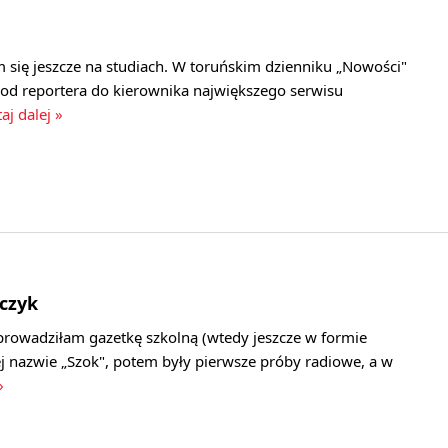
 się jeszcze na studiach. W toruńskim dzienniku „Nowości"
 od reportera do kierownika największego serwisu
aj dalej »
czyk
rowadziłam gazetkę szkolną (wtedy jeszcze w formie
j nazwie „Szok", potem były pierwsze próby radiowe, a w
»