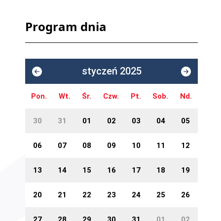
Program dnia
styczeń 2025
Pon.
Wt.
Śr.
Czw.
Pt.
Sob.
Nd.
30
31
01
02
03
04
05
06
07
08
09
10
11
12
13
14
15
16
17
18
19
20
21
22
23
24
25
26
27
28
29
30
31
01
02