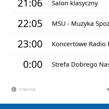
21:06
Salon klasyczny
22:05
MSU - Muzyka Spo
23:00
Koncertowe Radio 
0:00
Strefa Dobrego Na
9 stycznia