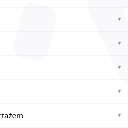
rtażem