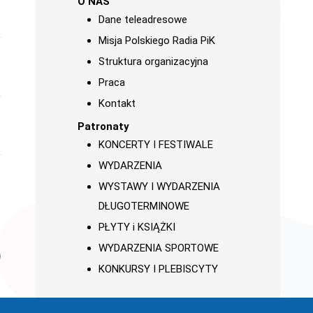
O NAS
Dane teleadresowe
Misja Polskiego Radia PiK
Struktura organizacyjna
Praca
Kontakt
Patronaty
KONCERTY I FESTIWALE
WYDARZENIA
WYSTAWY I WYDARZENIA
DŁUGOTERMINOWE
PŁYTY i KSIĄŻKI
WYDARZENIA SPORTOWE
KONKURSY I PLEBISCYTY