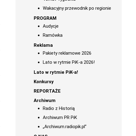
Wakacyjny przewodnik po regionie
PROGRAM
Audycje
Ramówka
Reklama
Pakiety reklamowe 2026
Lato w rytmie PiK-a 2026!
Lato w rytmie PiK-a!
Konkursy
REPORTAŻE
Archiwum
Radio z Historią
Archiwum PR PiK
„Archiwum.radiopik.pl”