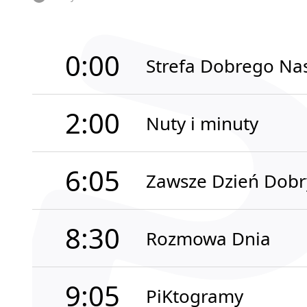
0:00
Strefa Dobrego Na
2:00
Nuty i minuty
6:05
Zawsze Dzień Dobr
8:30
Rozmowa Dnia
9:05
PiKtogramy