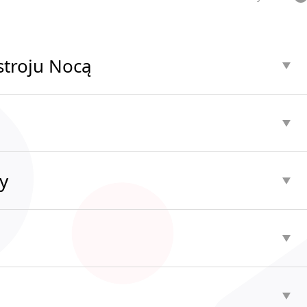
stroju Nocą
y