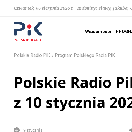
Czwartek, 06 sierpnia 2026 r. Imieniny: Sławy, Jakuba,
Wiadomości
PROGR
Polskie Radio PiK
Program Polskiego Radia PiK
Polskie Radio Pi
z 10 stycznia 20
9 stycznia