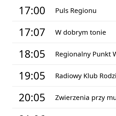
17:00
Puls Regionu
17:07
W dobrym tonie
18:05
Regionalny Punkt 
19:05
Radiowy Klub Rodz
20:05
Zwierzenia przy m