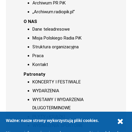
Archiwum PR PiK
„Archiwum.radiopik.pl”
O NAS
Dane teleadresowe
Misja Polskiego Radia PiK
Struktura organizacyjna
Praca
Kontakt
Patronaty
KONCERTY I FESTIWALE
WYDARZENIA
WYSTAWY I WYDARZENIA
DŁUGOTERMINOWE
PŁYTY i KSIĄŻKI
Ważne: nasze strony wykorzystują pliki cookies.
WYDARZENIA SPORTOWE