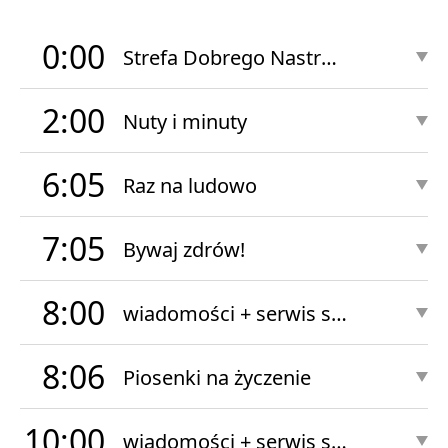
0:00
Strefa Dobrego Nastroju Nocą
2:00
Nuty i minuty
6:05
Raz na ludowo
7:05
Bywaj zdrów!
8:00
wiadomości + serwis sportowy
8:06
Piosenki na życzenie
10:00
wiadomości + serwis sportowy