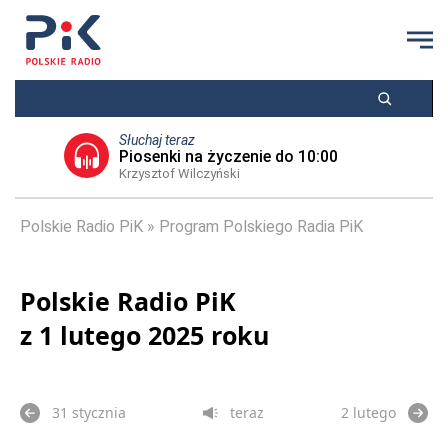
Słuchaj teraz
Piosenki na życzenie do 10:00
Krzysztof Wilczyński
Polskie Radio PiK
Program Polskiego Radia PiK
Polskie Radio PiK
z 1 lutego 2025 roku
31 stycznia
teraz
2 lutego