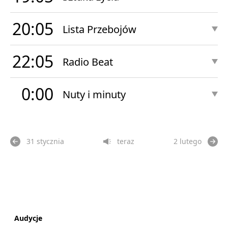
20:05
Lista Przebojów
22:05
Radio Beat
0:00
Nuty i minuty
31 stycznia
teraz
2 lutego
Audycje