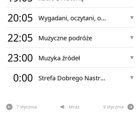
20:05
Wygadani, oczytani, osłuchani
22:05
Muzyczne podróże
23:00
Muzyka źródeł
0:00
Strefa Dobrego Nastroju Nocą
7 stycznia
teraz
9 stycznia