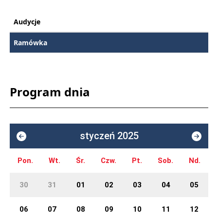
Audycje
Ramówka
Program dnia
styczeń 2025
Pon.
Wt.
Śr.
Czw.
Pt.
Sob.
Nd.
30
31
01
02
03
04
05
06
07
08
09
10
11
12