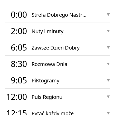
0:00
Strefa Dobrego Nastroju Nocą
2:00
Nuty i minuty
6:05
Zawsze Dzień Dobry
8:30
Rozmowa Dnia
9:05
PiKtogramy
12:00
Puls Regionu
12:15
Pytać każdy może