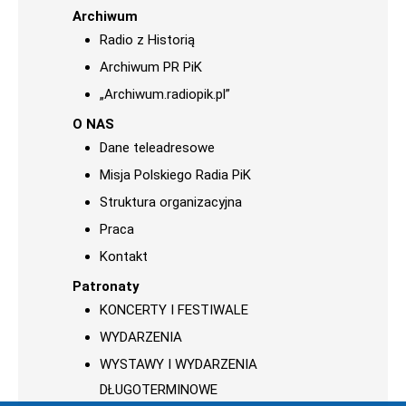
Archiwum
Radio z Historią
Archiwum PR PiK
„Archiwum.radiopik.pl”
O NAS
Dane teleadresowe
Misja Polskiego Radia PiK
Struktura organizacyjna
Praca
Kontakt
Patronaty
KONCERTY I FESTIWALE
WYDARZENIA
WYSTAWY I WYDARZENIA
DŁUGOTERMINOWE