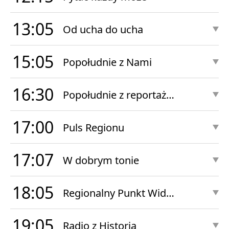
13:05
Od ucha do ucha
15:05
Popołudnie z Nami
16:30
Popołudnie z reportażem
17:00
Puls Regionu
17:07
W dobrym tonie
18:05
Regionalny Punkt Widzenia
19:05
Radio z Historią