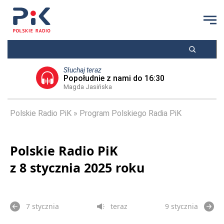
Słuchaj teraz
Popołudnie z nami do 16:30
Magda Jasińska
Polskie Radio PiK
Program Polskiego Radia PiK
Polskie Radio PiK
z 8 stycznia 2025 roku
7 stycznia
teraz
9 stycznia