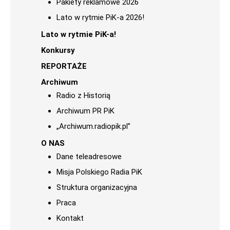
Pakiety reklamowe 2026
Lato w rytmie PiK-a 2026!
Lato w rytmie PiK-a!
Konkursy
REPORTAŻE
Archiwum
Radio z Historią
Archiwum PR PiK
„Archiwum.radiopik.pl”
O NAS
Dane teleadresowe
Misja Polskiego Radia PiK
Struktura organizacyjna
Praca
Kontakt