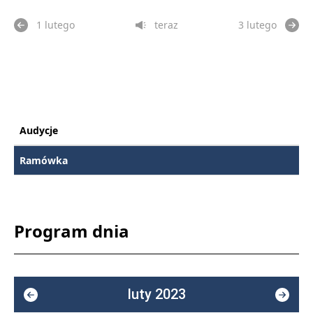
1 lutego
teraz
3 lutego
Audycje
Ramówka
Program dnia
luty 2023