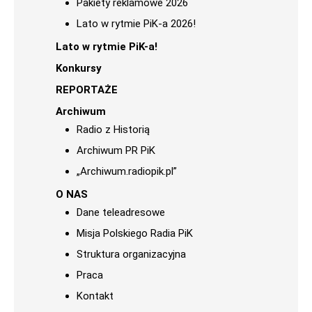
Pakiety reklamowe 2026
Lato w rytmie PiK-a 2026!
Lato w rytmie PiK-a!
Konkursy
REPORTAŻE
Archiwum
Radio z Historią
Archiwum PR PiK
„Archiwum.radiopik.pl”
O NAS
Dane teleadresowe
Misja Polskiego Radia PiK
Struktura organizacyjna
Praca
Kontakt