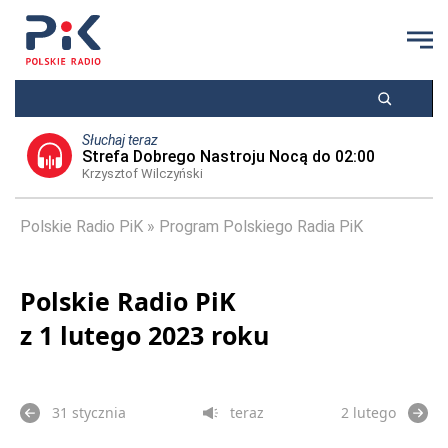
Słuchaj teraz
Strefa Dobrego Nastroju Nocą do 02:00
Krzysztof Wilczyński
Polskie Radio PiK
Program Polskiego Radia PiK
Polskie Radio PiK
z 1 lutego 2023 roku
31 stycznia
teraz
2 lutego