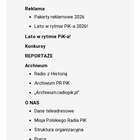
Reklama
Pakiety reklamowe 2026
Lato w rytmie PiK-a 2026!
Lato w rytmie PiK-a!
Konkursy
REPORTAŻE
Archiwum
Radio z Historią
Archiwum PR PiK
„Archiwum.radiopik.pl”
O NAS
Dane teleadresowe
Misja Polskiego Radia PiK
Struktura organizacyjna
Praca