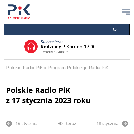
Słuchaj teraz
Rodzinny PiKnik do 17:00
Ireneusz Sanger
Polskie Radio PiK
Program Polskiego Radia PiK
Polskie Radio PiK
z 17 stycznia 2023 roku
16 stycznia
teraz
18 stycznia