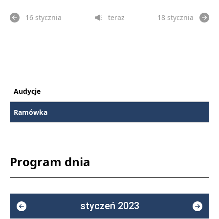
16 stycznia
teraz
18 stycznia
Audycje
Ramówka
Program dnia
styczeń 2023