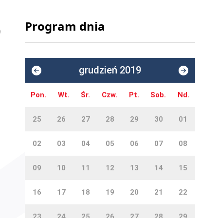
Program dnia
grudzień 2019
Pon.
Wt.
Śr.
Czw.
Pt.
Sob.
Nd.
25
26
27
28
29
30
01
02
03
04
05
06
07
08
09
10
11
12
13
14
15
16
17
18
19
20
21
22
23
24
25
26
27
28
29