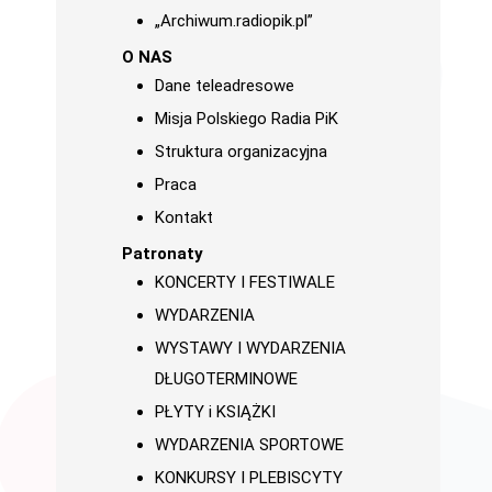
„Archiwum.radiopik.pl”
O NAS
Dane teleadresowe
Misja Polskiego Radia PiK
Struktura organizacyjna
Praca
Kontakt
Patronaty
KONCERTY I FESTIWALE
WYDARZENIA
WYSTAWY I WYDARZENIA
DŁUGOTERMINOWE
PŁYTY i KSIĄŻKI
WYDARZENIA SPORTOWE
KONKURSY I PLEBISCYTY