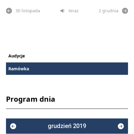
30 listopada
teraz
2 grudnia
Audycje
Ramówka
Program dnia
grudzień 2019