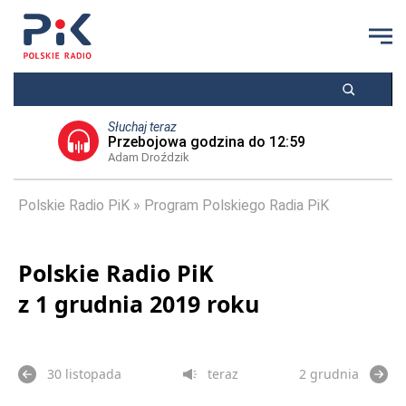
Słuchaj teraz
Przebojowa godzina do 12:59
Adam Droździk
Polskie Radio PiK
Program Polskiego Radia PiK
Polskie Radio PiK
z 1 grudnia 2019 roku
30 listopada
teraz
2 grudnia