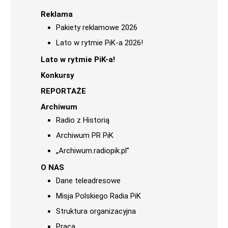
Reklama
Pakiety reklamowe 2026
Lato w rytmie PiK-a 2026!
Lato w rytmie PiK-a!
Konkursy
REPORTAŻE
Archiwum
Radio z Historią
Archiwum PR PiK
„Archiwum.radiopik.pl”
O NAS
Dane teleadresowe
Misja Polskiego Radia PiK
Struktura organizacyjna
Praca