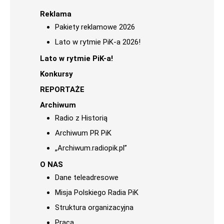
Reklama
Pakiety reklamowe 2026
Lato w rytmie PiK-a 2026!
Lato w rytmie PiK-a!
Konkursy
REPORTAŻE
Archiwum
Radio z Historią
Archiwum PR PiK
„Archiwum.radiopik.pl”
O NAS
Dane teleadresowe
Misja Polskiego Radia PiK
Struktura organizacyjna
Praca