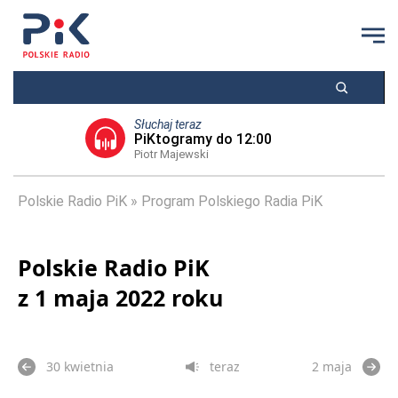
Słuchaj teraz
PiKtogramy do 12:00
Piotr Majewski
Polskie Radio PiK
Program Polskiego Radia PiK
Polskie Radio PiK
z 1 maja 2022 roku
30 kwietnia
teraz
2 maja