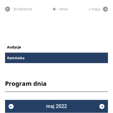
30 kwietnia
teraz
2 maja
Audycje
Ramówka
Program dnia
maj 2022