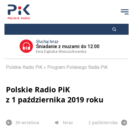
Słuchaj teraz
Śniadanie z muzami do 12:00
Ewa Dąbska-Wieczorkowska
Polskie Radio PiK
Program Polskiego Radia PiK
Polskie Radio PiK
z 1 października 2019 roku
30 września
teraz
2 października