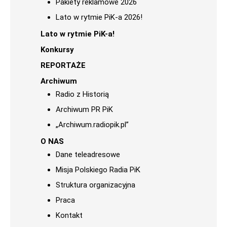
Pakiety reklamowe 2026
Lato w rytmie PiK-a 2026!
Lato w rytmie PiK-a!
Konkursy
REPORTAŻE
Archiwum
Radio z Historią
Archiwum PR PiK
„Archiwum.radiopik.pl”
O NAS
Dane teleadresowe
Misja Polskiego Radia PiK
Struktura organizacyjna
Praca
Kontakt