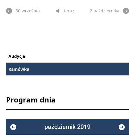
30 września
teraz
2 października
Audycje
Ramówka
Program dnia
październik 2019