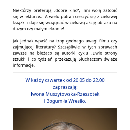
Niektórzy preferują „dobre kino”, inni wolą zatopić
się w lekturze... A wielu potrafi cieszyć się z ciekawej
książki i daje się wciągnąć w ciekawą akcję obrazu na
dużym czy małym ekranie!
Jak jednak wpaść na trop godnego uwagi filmu czy
zajmującej literatury? Szczęśliwie w tych sprawach
zawsze na bieżąco są autorki cyklu „Dwie strony
sztuki” i co tydzień przekazują Słuchaczom świeże
informacje.
W każdy czwartek od 20.05 do 22.00
zapraszają:
Iwona Muszytowska-Rzeszotek
i Bogumiła Wresiło.