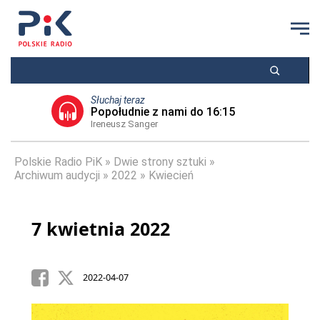
Słuchaj teraz
Popołudnie z nami do 16:15
Ireneusz Sanger
Polskie Radio PiK
Dwie strony sztuki
Archiwum audycji
2022
Kwiecień
7 kwietnia 2022
2022-04-07