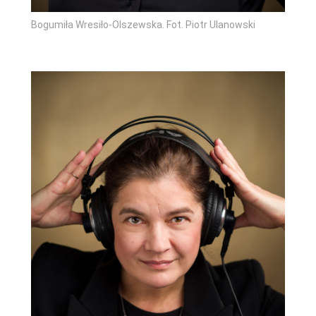
Bogumiła Wresiło-Olszewska. Fot. Piotr Ulanowski