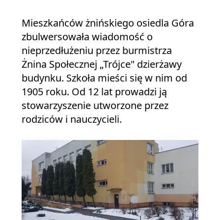
Mieszkańców żnińskiego osiedla Góra
zbulwersowała wiadomość o
nieprzedłużeniu przez burmistrza
Żnina Społecznej „Trójce" dzierżawy
budynku. Szkoła mieści się w nim od
1905 roku. Od 12 lat prowadzi ją
stowarzyszenie utworzone przez
rodziców i nauczycieli.