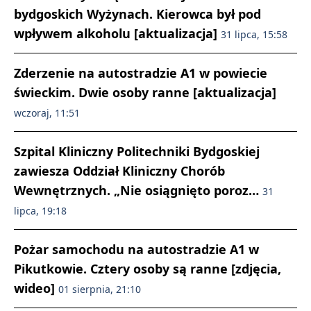
bydgoskich Wyżynach. Kierowca był pod
wpływem alkoholu [aktualizacja]
31 lipca, 15:58
Zderzenie na autostradzie A1 w powiecie
świeckim. Dwie osoby ranne [aktualizacja]
wczoraj, 11:51
Szpital Kliniczny Politechniki Bydgoskiej
zawiesza Oddział Kliniczny Chorób
Wewnętrznych. „Nie osiągnięto poroz…
31
lipca, 19:18
Pożar samochodu na autostradzie A1 w
Pikutkowie. Cztery osoby są ranne [zdjęcia,
wideo]
01 sierpnia, 21:10