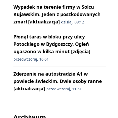
Wypadek na terenie firmy w Solcu
Kujawskim. Jeden z poszkodowanych
zmarł [aktualizacja]
dzisiaj, 09:12
Płonął taras w bloku przy ulicy
Potockiego w Bydgoszczy. Ogień
ugaszono w kilka minut [zdjęcia]
przedwczoraj, 16:01
Zderzenie na autostradzie A1 w
powiecie świeckim. Dwie osoby ranne
[aktualizacja]
przedwczoraj, 11:51
Archiwum