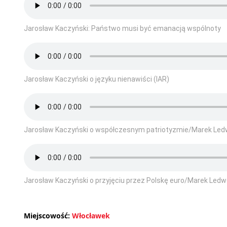
Jarosław Kaczyński: Państwo musi być emanacją wspólnoty
Jarosław Kaczyński o języku nienawiści (IAR)
Jarosław Kaczyński o współczesnym patriotyzmie/Marek Led
Jarosław Kaczyński o przyjęciu przez Polskę euro/Marek Ledw
Miejscowość:
Włocławek