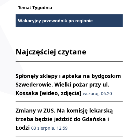
Temat Tygodnia
Wakacyjny przewodnik po regionie
Najczęściej czytane
Spłonęły sklepy i apteka na bydgoskim
Szwederowie. Wielki pożar przy ul.
Kossaka [wideo, zdjęcia]
wczoraj, 06:20
Zmiany w ZUS. Na komisję lekarską
trzeba będzie jeździć do Gdańska i
Łodzi
03 sierpnia, 12:59