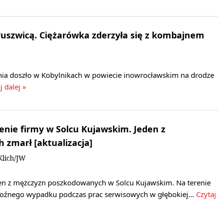
uszwicą. Ciężarówka zderzyła się z kombajnem
ia doszło w Kobylnikach w powiecie inowrocławskim na drodze
j dalej »
nie firmy w Solcu Kujawskim. Jeden z
zmarł [aktualizacja]
Klich/JW
den z mężczyzn poszkodowanych w Solcu Kujawskim. Na terenie
groźnego wypadku podczas prac serwisowych w głębokiej…
Czytaj