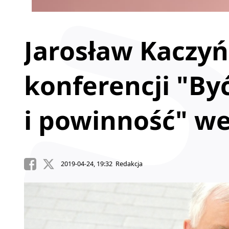
Jarosław Kaczyń
konferencji "By
i powinność" w
2019-04-24, 19:32 Redakcja