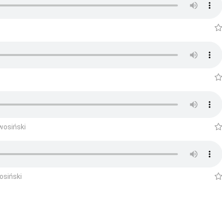
wosiński
osiński