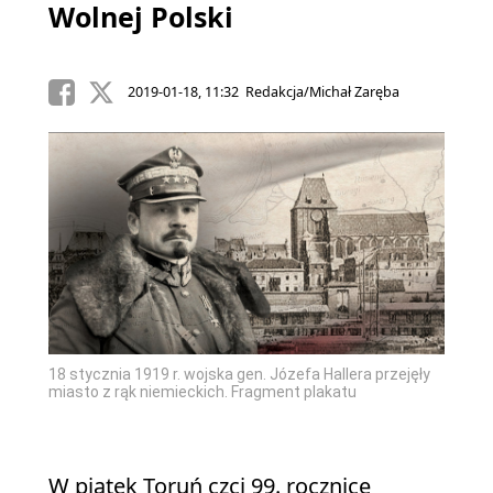
Wolnej Polski
2019-01-18, 11:32 Redakcja/Michał Zaręba
18 stycznia 1919 r. wojska gen. Józefa Hallera przejęły
miasto z rąk niemieckich. Fragment plakatu
W piątek Toruń czci 99. rocznicę