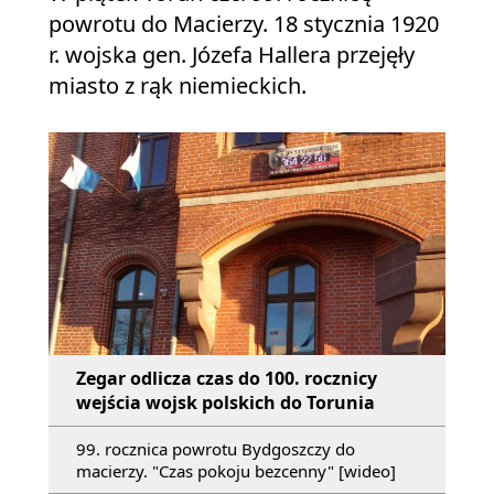
powrotu do Macierzy. 18 stycznia 1920
r. wojska gen. Józefa Hallera przejęły
miasto z rąk niemieckich.
Zegar odlicza czas do 100. rocznicy
wejścia wojsk polskich do Torunia
99. rocznica powrotu Bydgoszczy do
macierzy. "Czas pokoju bezcenny" [wideo]