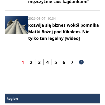
mężczyźnie cios kajdankami”
2026-08-07, 10:34
Rozwija się biznes wokół pomnika
Matki Bożej pod Kikołem. Nie
tylko ten legalny [wideo]
1
2
3
4
5
6
7
Region