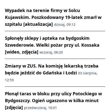
Wypadek na terenie firmy w Solcu
Kujawskim. Poszkodowany 19-latek zmarł w
szpitalu [aktualizacja]
dzisiaj, 09:12
Spłonęły sklepy i apteka na bydgoskim
Szwederowie. Wielki pożar przy ul. Kossaka
[wideo, zdjęcia]
wczoraj, 06:20
Zmiany w ZUS. Na komisję lekarską trzeba
będzie jeździć do Gdańska i Łodzi
03 sierpnia,
12:59
Płonął taras w bloku przy ulicy Potockiego w
Bydgoszczy. Ogień ugaszono w kilka minut
[zdjęcia]
przedwczoraj, 16:01