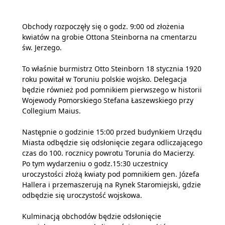
Obchody rozpoczęły się o godz. 9:00 od złożenia
kwiatów na grobie Ottona Steinborna na cmentarzu
św. Jerzego.
To właśnie burmistrz Otto Steinborn 18 stycznia 1920
roku powitał w Toruniu polskie wojsko. Delegacja
będzie również pod pomnikiem pierwszego w historii
Wojewody Pomorskiego Stefana Łaszewskiego przy
Collegium Maius.
Następnie o godzinie 15:00 przed budynkiem Urzędu
Miasta odbędzie się odsłonięcie zegara odliczającego
czas do 100. rocznicy powrotu Torunia do Macierzy.
Po tym wydarzeniu o godz.15:30 uczestnicy
uroczystości złożą kwiaty pod pomnikiem gen. Józefa
Hallera i przemaszerują na Rynek Staromiejski, gdzie
odbędzie się uroczystość wojskowa.
Kulminacją obchodów będzie odsłonięcie