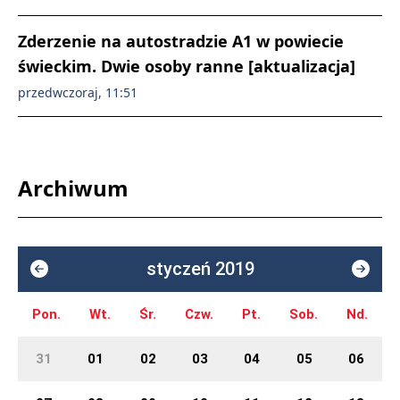
Zderzenie na autostradzie A1 w powiecie
świeckim. Dwie osoby ranne [aktualizacja]
przedwczoraj, 11:51
Archiwum
styczeń 2019
Pon.
Wt.
Śr.
Czw.
Pt.
Sob.
Nd.
31
01
02
03
04
05
06