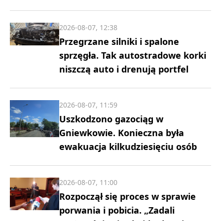
2026-08-07, 12:38
Przegrzane silniki i spalone
sprzęgła. Tak autostradowe korki
niszczą auto i drenują portfel
2026-08-07, 11:59
Uszkodzono gazociąg w
Gniewkowie. Konieczna była
ewakuacja kilkudziesięciu osób
2026-08-07, 11:00
Rozpoczął się proces w sprawie
porwania i pobicia. „Zadali