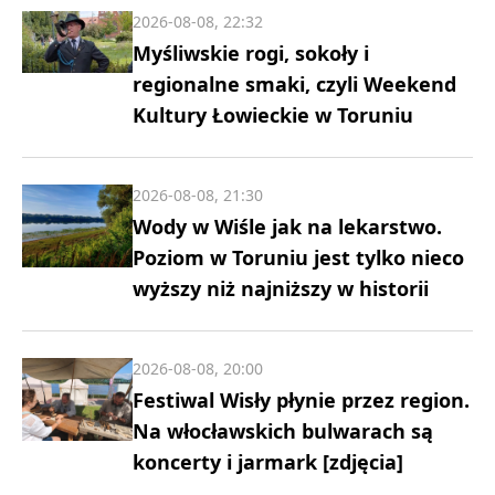
2026-08-08, 22:32
Myśliwskie rogi, sokoły i
regionalne smaki, czyli Weekend
Kultury Łowieckie w Toruniu
2026-08-08, 21:30
Wody w Wiśle jak na lekarstwo.
Poziom w Toruniu jest tylko nieco
wyższy niż najniższy w historii
2026-08-08, 20:00
Festiwal Wisły płynie przez region.
Na włocławskich bulwarach są
koncerty i jarmark [zdjęcia]