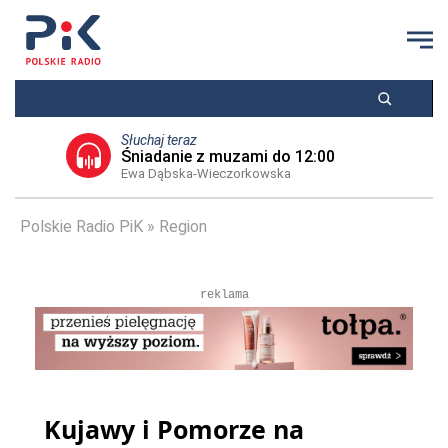
Słuchaj teraz
Śniadanie z muzami do 12:00
Ewa Dąbska-Wieczorkowska
Polskie Radio PiK
Region
reklama
Kujawy i Pomorze na