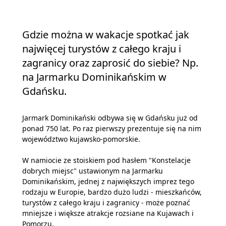
a -
która
Gdzie można w wakacje spotkać jak
najwięcej turystów z całego kraju i
zagranicy oraz zaprosić do siebie? Np.
na Jarmarku Dominikańskim w
Gdańsku.
Jarmark Dominikański odbywa się w Gdańsku już od
ponad 750 lat. Po raz pierwszy prezentuje się na nim
województwo kujawsko-pomorskie.
W namiocie ze stoiskiem pod hasłem "Konstelacje
dobrych miejsc" ustawionym na Jarmarku
Dominikańskim, jednej z największych imprez tego
rodzaju w Europie, bardzo dużo ludzi - mieszkańców,
turystów z całego kraju i zagranicy - może poznać
mniejsze i większe atrakcje rozsiane na Kujawach i
Pomorzu.