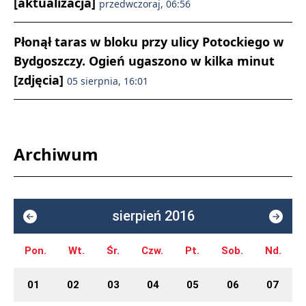
[aktualizacja]
przedwczoraj, 06:56
Płonął taras w bloku przy ulicy Potockiego w
Bydgoszczy. Ogień ugaszono w kilka minut
[zdjęcia]
05 sierpnia, 16:01
Archiwum
sierpień 2016
Pon.
Wt.
Śr.
Czw.
Pt.
Sob.
Nd.
01
02
03
04
05
06
07