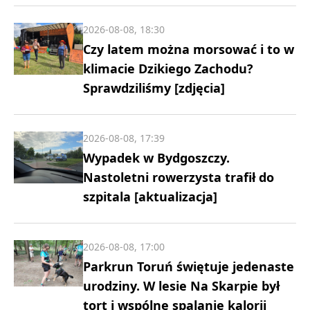
2026-08-08, 18:30
Czy latem można morsować i to w
klimacie Dzikiego Zachodu?
Sprawdziliśmy [zdjęcia]
2026-08-08, 17:39
Wypadek w Bydgoszczy.
Nastoletni rowerzysta trafił do
szpitala [aktualizacja]
2026-08-08, 17:00
Parkrun Toruń świętuje jedenaste
urodziny. W lesie Na Skarpie był
tort i wspólne spalanie kalorii