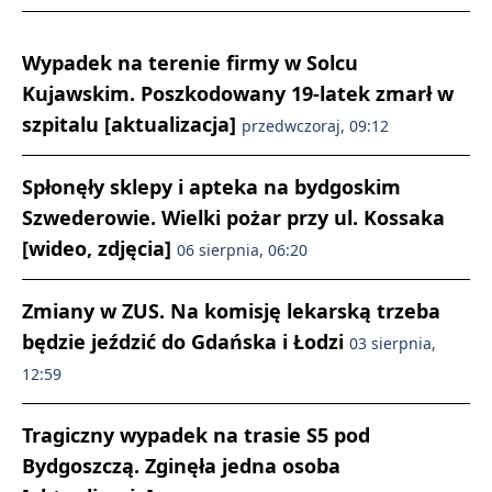
Wypadek na terenie firmy w Solcu
Kujawskim. Poszkodowany 19-latek zmarł w
szpitalu [aktualizacja]
przedwczoraj, 09:12
Spłonęły sklepy i apteka na bydgoskim
Szwederowie. Wielki pożar przy ul. Kossaka
[wideo, zdjęcia]
06 sierpnia, 06:20
Zmiany w ZUS. Na komisję lekarską trzeba
będzie jeździć do Gdańska i Łodzi
03 sierpnia,
12:59
Tragiczny wypadek na trasie S5 pod
Bydgoszczą. Zginęła jedna osoba