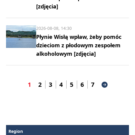
[zdjęcia]
2026-08-08, 14:30
Płynie Wisłą wpław, żeby pomóc
dzieciom z płodowym zespołem
alkoholowym [zdjęcia]
1
2
3
4
5
6
7
Region