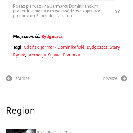
Po raz pierwszy na Jarmarku Dominikańskim
prezentuje się na nim województwo kujawsko-
pomorskie (Popołudnie z nami)
Miejscowość:
Bydgoszcz
Tagi:
Gdańsk
,
Jarmark Dominikański
,
Bydgoszcz
,
Stary
Rynek
,
promocja Kujaw i Pomorza
starsze
nowsze
Region
2026-08-09, 10:00