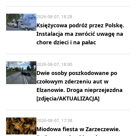
2026-08-07, 18:28
Księżycowa podróż przez Polskę.
Instalacja ma zwrócić uwagę na
chore dzieci i na pałac
2026-08-07, 18:00
Dwie osoby poszkodowane po
czołowym zderzeniu aut w
Elzanowie. Droga nieprzejezdna
[zdjęcia/AKTUALIZACJA]
2026-08-07, 17:38
Miodowa fiesta w Zarzeczewie.