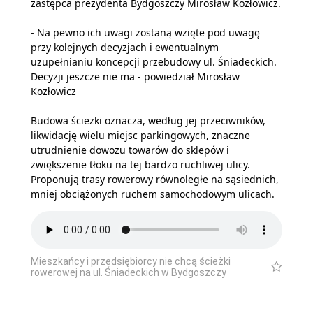
zastępca prezydenta Bydgoszczy Mirosław Kozłowicz.
- Na pewno ich uwagi zostaną wzięte pod uwagę
przy kolejnych decyzjach i ewentualnym
uzupełnianiu koncepcji przebudowy ul. Śniadeckich.
Decyzji jeszcze nie ma - powiedział Mirosław
Kozłowicz
Budowa ścieżki oznacza, według jej przeciwników,
likwidację wielu miejsc parkingowych, znaczne
utrudnienie dowozu towarów do sklepów i
zwiększenie tłoku na tej bardzo ruchliwej ulicy.
Proponują trasy rowerowy równoległe na sąsiednich,
mniej obciążonych ruchem samochodowym ulicach.
Mieszkańcy i przedsiębiorcy nie chcą ścieżki
rowerowej na ul. Śniadeckich w Bydgoszczy