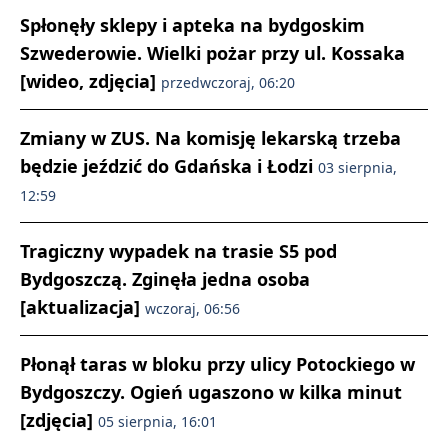
Spłonęły sklepy i apteka na bydgoskim
Szwederowie. Wielki pożar przy ul. Kossaka
[wideo, zdjęcia]
przedwczoraj, 06:20
Zmiany w ZUS. Na komisję lekarską trzeba
będzie jeździć do Gdańska i Łodzi
03 sierpnia,
12:59
Tragiczny wypadek na trasie S5 pod
Bydgoszczą. Zginęła jedna osoba
[aktualizacja]
wczoraj, 06:56
Płonął taras w bloku przy ulicy Potockiego w
Bydgoszczy. Ogień ugaszono w kilka minut
[zdjęcia]
05 sierpnia, 16:01