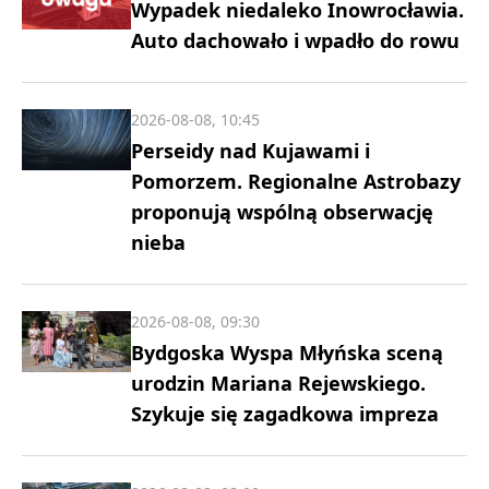
Wypadek niedaleko Inowrocławia.
Auto dachowało i wpadło do rowu
2026-08-08, 10:45
Perseidy nad Kujawami i
Pomorzem. Regionalne Astrobazy
proponują wspólną obserwację
nieba
2026-08-08, 09:30
Bydgoska Wyspa Młyńska sceną
urodzin Mariana Rejewskiego.
Szykuje się zagadkowa impreza