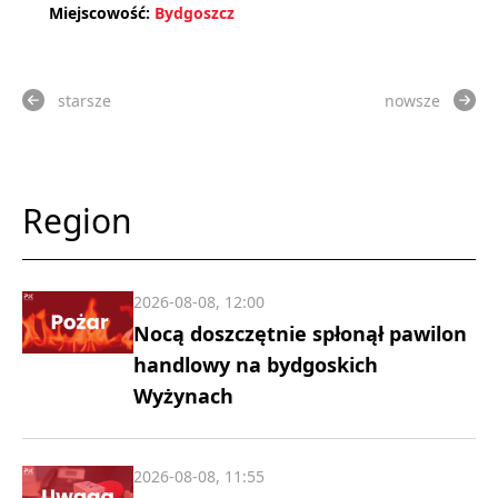
Miejscowość:
Bydgoszcz
starsze
nowsze
Region
2026-08-08, 12:00
Nocą doszczętnie spłonął pawilon
handlowy na bydgoskich
Wyżynach
2026-08-08, 11:55