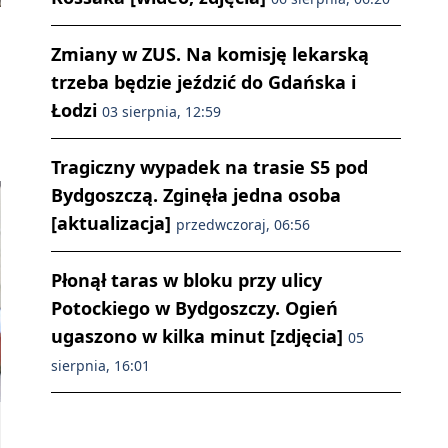
Zmiany w ZUS. Na komisję lekarską
trzeba będzie jeździć do Gdańska i
Łodzi
03 sierpnia, 12:59
Tragiczny wypadek na trasie S5 pod
Bydgoszczą. Zginęła jedna osoba
[aktualizacja]
przedwczoraj, 06:56
Płonął taras w bloku przy ulicy
Potockiego w Bydgoszczy. Ogień
ugaszono w kilka minut [zdjęcia]
05
sierpnia, 16:01