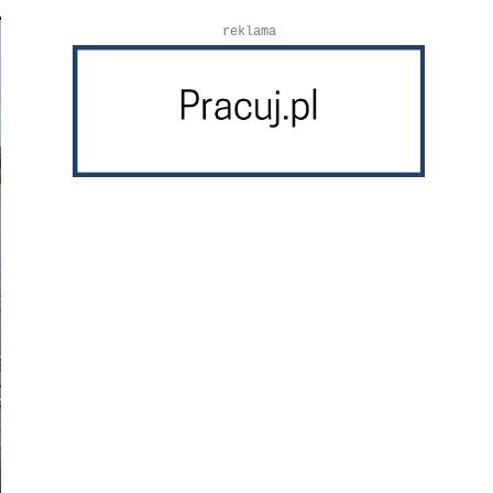
reklama