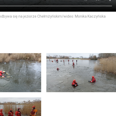
 odbywa się na jeziorze Chełmżyńskim/wideo: Monika Kaczyńska