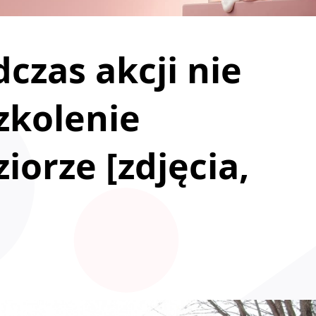
czas akcji nie
zkolenie
iorze [zdjęcia,