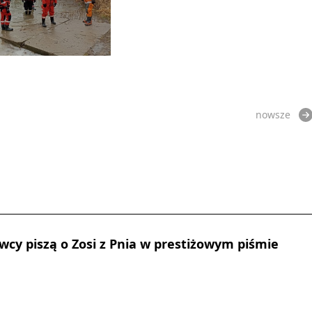
nowsze
cy piszą o Zosi z Pnia w prestiżowym piśmie