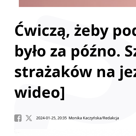
Ćwiczą, żeby pod
było za późno. S
strażaków na jez
wideo]
2024-01-25, 20:35 Monika Kaczyńska/Redakcja