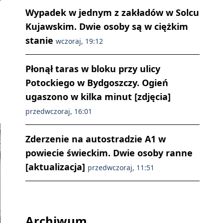
Wypadek w jednym z zakładów w Solcu
Kujawskim. Dwie osoby są w ciężkim
stanie
wczoraj, 19:12
Płonął taras w bloku przy ulicy
Potockiego w Bydgoszczy. Ogień
ugaszono w kilka minut [zdjęcia]
przedwczoraj, 16:01
Zderzenie na autostradzie A1 w
powiecie świeckim. Dwie osoby ranne
[aktualizacja]
przedwczoraj, 11:51
Archiwum