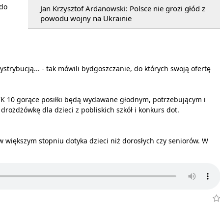
 do
Jan Krzysztof Ardanowski: Polsce nie grozi głód z
powodu wojny na Ukrainie
ystrybucją... - tak mówili bydgoszczanie, do których swoją ofertę
PCK 10 gorące posiłki będą wydawane głodnym, potrzebującym i
ożdżówkę dla dzieci z pobliskich szkół i konkurs dot.
w większym stopniu dotyka dzieci niż dorosłych czy seniorów. W