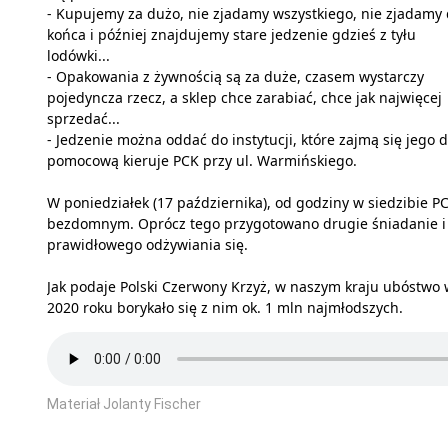
- Kupujemy za dużo, nie zjadamy wszystkiego, nie zjadamy
końca i później znajdujemy stare jedzenie gdzieś z tyłu
lodówki...
- Opakowania z żywnością są za duże, czasem wystarczy
pojedyncza rzecz, a sklep chce zarabiać, chce jak najwięcej
sprzedać...
- Jedzenie można oddać do instytucji, które zajmą się jego d
pomocową kieruje PCK przy ul. Warmińskiego.
W poniedziałek (17 października), od godziny w siedzibie 
bezdomnym. Oprócz tego przygotowano drugie śniadanie i dr
prawidłowego odżywiania się.
Jak podaje Polski Czerwony Krzyż, w naszym kraju ubóstwo 
2020 roku borykało się z nim ok. 1 mln najmłodszych.
Materiał Jolanty Fischer