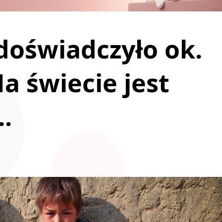
doświadczyło ok.
Na świecie jest
..