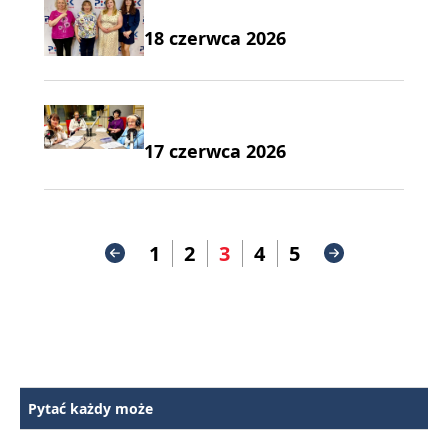
18 czerwca 2026
17 czerwca 2026
1
2
3
4
5
Pytać każdy może