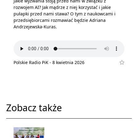
Jakie wyzwania stoją przed nami w związku z
rozwojem AI? Jak mądrze z niej korzystać i jakie
pułapki przed nami stawa? O tym z naukowcami i
przedsiębiorcami rozmawiać będzie Adriana
Andrzejewska-Kuras.
Polskie Radio PiK - 8 kwietnia 2026
Zobacz także