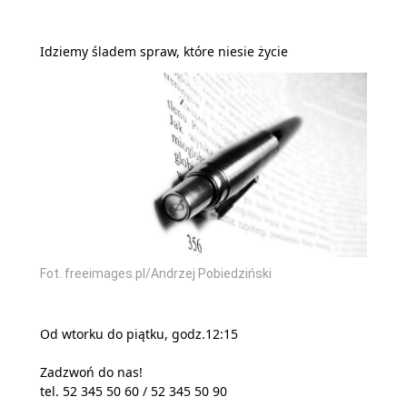
Idziemy śladem spraw, które niesie życie
Fot. freeimages.pl/Andrzej Pobiedziński
Od wtorku do piątku, godz.12:15
Zadzwoń do nas!
tel. 52 345 50 60 / 52 345 50 90