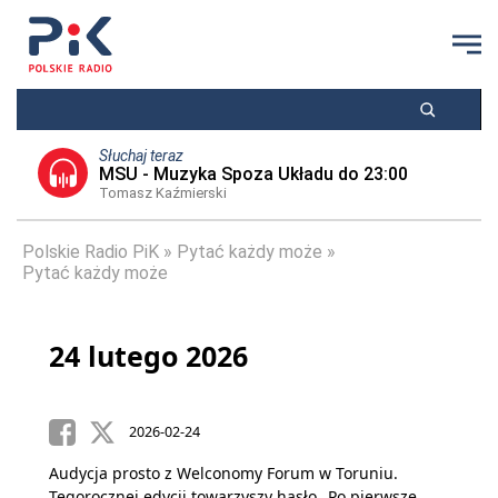
Słuchaj teraz
MSU - Muzyka Spoza Układu do 23:00
Tomasz Kaźmierski
Polskie Radio PiK
Pytać każdy może
Pytać każdy może
24 lutego 2026
2026-02-24
Audycja prosto z Welconomy Forum w Toruniu.
Tegorocznej edycji towarzyszy hasło „Po pierwsze