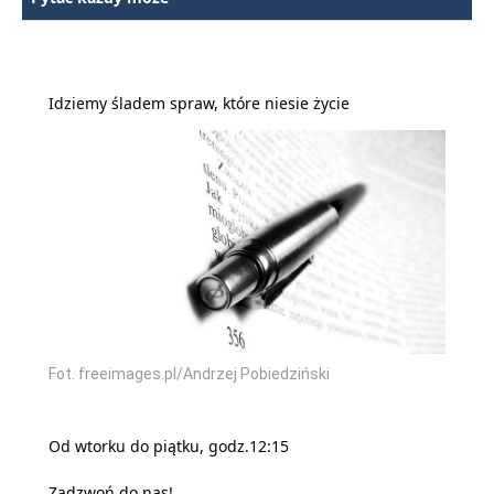
Idziemy śladem spraw, które niesie życie
Fot. freeimages.pl/Andrzej Pobiedziński
Od wtorku do piątku, godz.12:15
Zadzwoń do nas!