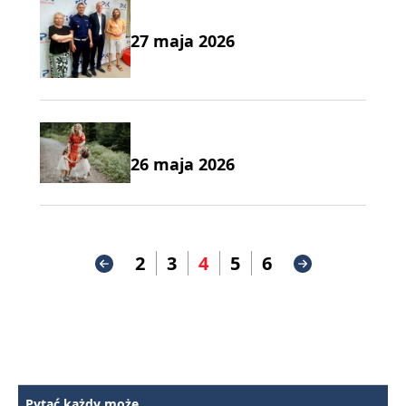
27 maja 2026
26 maja 2026
2
3
4
5
6
Pytać każdy może