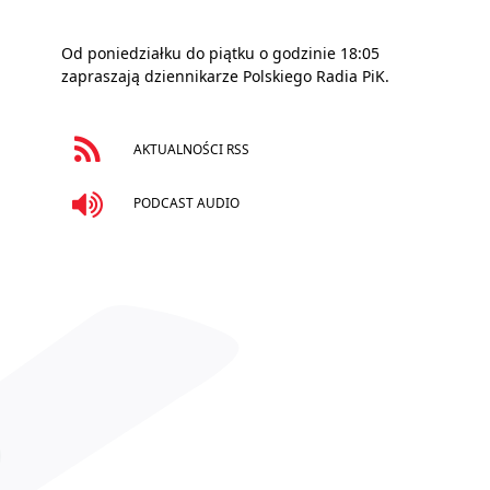
Od poniedziałku do piątku o godzinie 18:05
zapraszają dziennikarze Polskiego Radia PiK.
AKTUALNOŚCI RSS
PODCAST AUDIO