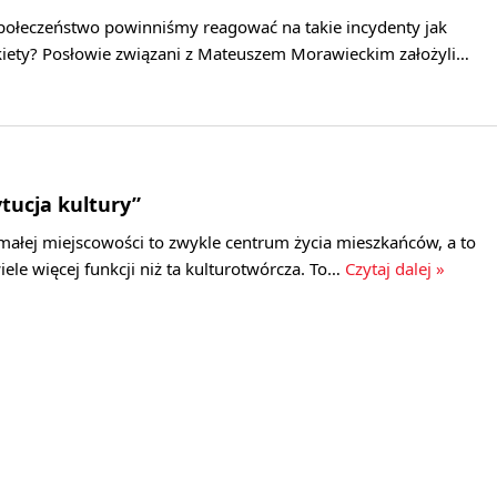
społeczeństwo powinniśmy reagować na takie incydenty jak
akiety? Posłowie związani z Mateuszem Morawieckim założyli…
ytucja kultury”
 małej miejscowości to zwykle centrum życia mieszkańców, a to
iele więcej funkcji niż ta kulturotwórcza. To…
Czytaj dalej »