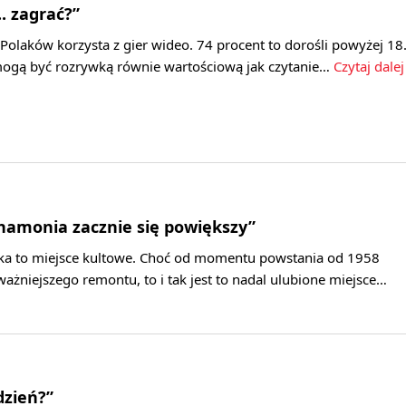
.. zagrać?”
olaków korzysta z gier wideo. 74 procent to dorośli powyżej 18
 mogą być rozrywką równie wartościową jak czytanie…
Czytaj dalej
ilhamonia zacznie się powiększy”
ka to miejsce kultowe. Choć od momentu powstania od 1958
ważniejszego remontu, to i tak jest to nadal ulubione miejsce…
dzień?”