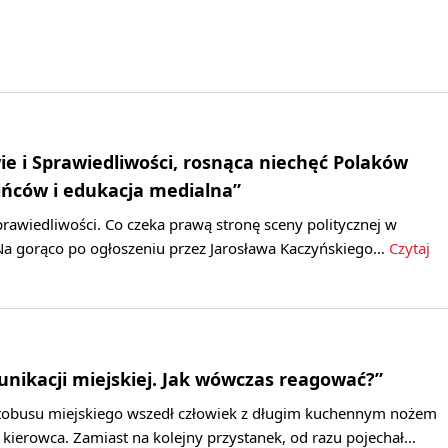
e i Sprawiedliwości, rosnąca niechęć Polaków
ńców i edukacja medialna”
rawiedliwości. Co czeka prawą stronę sceny politycznej w
 Na gorąco po ogłoszeniu przez Jarosława Kaczyńskiego…
Czytaj
nikacji miejskiej. Jak wówczas reagować?”
tobusu miejskiego wszedł człowiek z długim kuchennym nożem
 kierowca. Zamiast na kolejny przystanek, od razu pojechał…