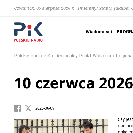
Czwartek, 06 sierpnia 2026 r. Imieniny: Sławy, Jakuba,
Wiadomości
PROGR
Polskie Radio PiK
Regionalny Punkt Widzenia
Regiona
10 czerwca 202
2026-06-09
Czy je
nam ins
pokolen