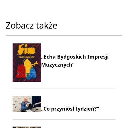
Zobacz także
„Echa Bydgoskich Impresji
Muzycznych”
„Co przyniósł tydzień?”