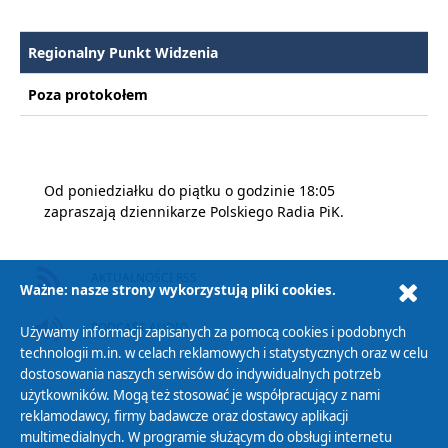
Regionalny Punkt Widzenia
Poza protokołem
Od poniedziałku do piątku o godzinie 18:05
zapraszają dziennikarze Polskiego Radia PiK.
AKTUALNOŚCI RSS
Ważne: nasze strony wykorzystują pliki cookies.
PODCAST AUDIO
Używamy informacji zapisanych za pomocą cookies i podobnych
technologii m.in. w celach reklamowych i statystycznych oraz w celu
dostosowania naszych serwisów do indywidualnych potrzeb
użytkowników. Mogą też stosować je współpracujący z nami
reklamodawcy, firmy badawcze oraz dostawcy aplikacji
multimedialnych. W programie służącym do obsługi internetu