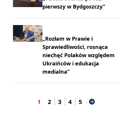
pierwszy w Bydgoszczy”
„Rozłam w Prawie i
Sprawiedliwości, rosnąca
niechęć Polaków względem
Ukraińców i edukacja
medialna”
1
2
3
4
5