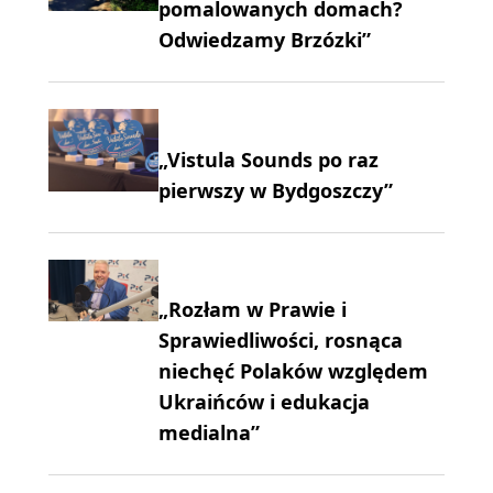
pomalowanych domach?
Odwiedzamy Brzózki”
„Vistula Sounds po raz
pierwszy w Bydgoszczy”
„Rozłam w Prawie i
Sprawiedliwości, rosnąca
niechęć Polaków względem
Ukraińców i edukacja
medialna”