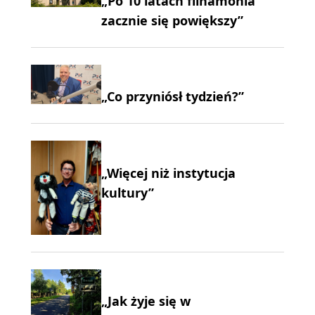
„Po 10 latach filhamonia
zacznie się powiększy”
„Co przyniósł tydzień?”
„Więcej niż instytucja
kultury”
„Jak żyje się w