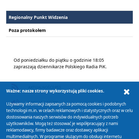
Regionalny Punkt Widzenia
Poza protokołem
Od poniedziałku do piątku o godzinie 18:05
zapraszają dziennikarze Polskiego Radia PiK.
AKTUALNOŚCI RSS
Ważne: nasze strony wykorzystują pliki cookies.
PODCAST AUDIO
Używamy informacji zapisanych za pomocą cookies i podobnych
technologii m.in. w celach reklamowych i statystycznych oraz w celu
dostosowania naszych serwisów do indywidualnych potrzeb
użytkowników. Mogą też stosować je współpracujący z nami
reklamodawcy, firmy badawcze oraz dostawcy aplikacji
multimedialnych. W programie służącym do obsługi internetu