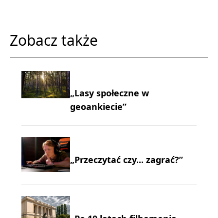
Zobacz także
„Lasy społeczne w
geoankiecie”
„Przeczytać czy... zagrać?”