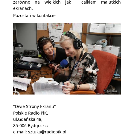
zarówno na wielkich jak i całkiem malutkich
ekranach.
Pozostań w kontakcie
"Dwie Strony Ekranu"
Polskie Radio PiK,
ul.Gdańska 48,
85-006 Bydgoszcz
e-mail:
sztuka@radiopik.pl