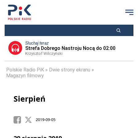
Słuchaj teraz
Strefa Dobrego Nastroju Nocą do 02:00
Krzysztof Wilczyński
Polskie Radio PiK
Dwie strony ekranu
Magazyn filmowy
Sierpień
2019-09-05