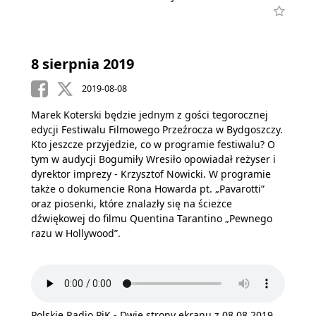
8 sierpnia 2019
2019-08-08
Marek Koterski będzie jednym z gości tegorocznej
edycji Festiwalu Filmowego Przeźrocza w Bydgoszczy.
Kto jeszcze przyjedzie, co w programie festiwalu? O
tym w audycji Bogumiły Wresiło opowiadał reżyser i
dyrektor imprezy - Krzysztof Nowicki. W programie
także o dokumencie Rona Howarda pt. „Pavarotti”
oraz piosenki, które znalazły się na ścieżce
dźwiękowej do filmu Quentina Tarantino „Pewnego
razu w Hollywood”.
Polskie Radio PiK - Dwie strony ekranu z 08.08.2019