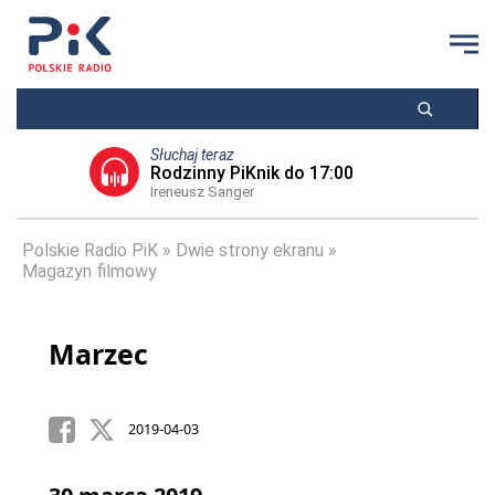
Słuchaj teraz
Rodzinny PiKnik do 17:00
Ireneusz Sanger
Polskie Radio PiK
Dwie strony ekranu
Magazyn filmowy
Marzec
2019-04-03