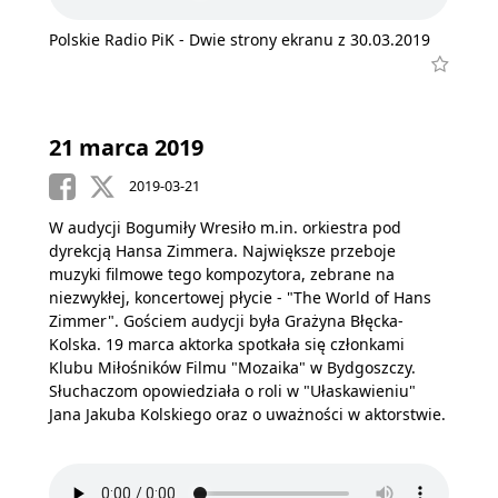
Polskie Radio PiK - Dwie strony ekranu z 30.03.2019
21 marca 2019
2019-03-21
W audycji Bogumiły Wresiło m.in. orkiestra pod
dyrekcją Hansa Zimmera. Największe przeboje
muzyki filmowe tego kompozytora, zebrane na
niezwykłej, koncertowej płycie - "The World of Hans
Zimmer". Gościem audycji była Grażyna Błęcka-
Kolska. 19 marca aktorka spotkała się członkami
Klubu Miłośników Filmu "Mozaika" w Bydgoszczy.
Słuchaczom opowiedziała o roli w "Ułaskawieniu"
Jana Jakuba Kolskiego oraz o uważności w aktorstwie.