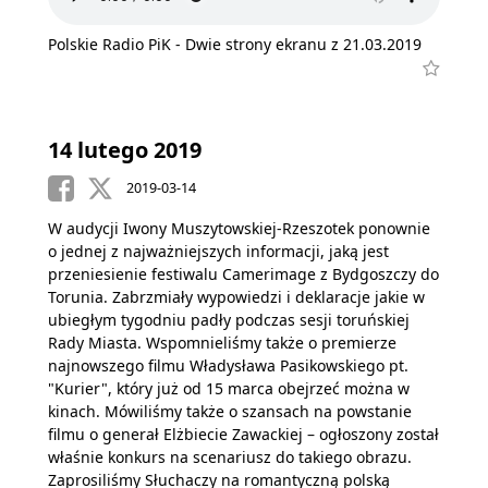
Polskie Radio PiK - Dwie strony ekranu z 21.03.2019
14 lutego 2019
2019-03-14
W audycji Iwony Muszytowskiej-Rzeszotek ponownie
o jednej z najważniejszych informacji, jaką jest
przeniesienie festiwalu Camerimage z Bydgoszczy do
Torunia. Zabrzmiały wypowiedzi i deklaracje jakie w
ubiegłym tygodniu padły podczas sesji toruńskiej
Rady Miasta. Wspomnieliśmy także o premierze
najnowszego filmu Władysława Pasikowskiego pt.
"Kurier", który już od 15 marca obejrzeć można w
kinach. Mówiliśmy także o szansach na powstanie
filmu o generał Elżbiecie Zawackiej – ogłoszony został
właśnie konkurs na scenariusz do takiego obrazu.
Zaprosiliśmy Słuchaczy na romantyczną polską