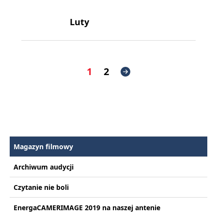
Luty
1
2
Magazyn filmowy
Archiwum audycji
Czytanie nie boli
EnergaCAMERIMAGE 2019 na naszej antenie