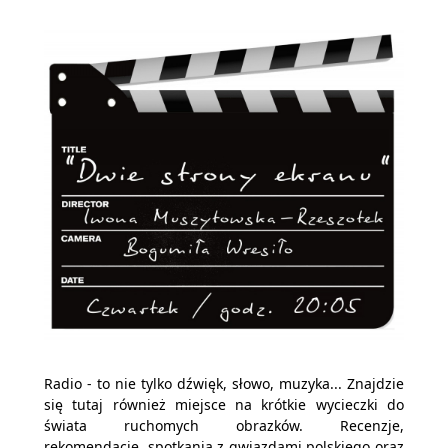
Radio - to nie tylko dźwięk, słowo, muzyka... Znajdzie
się tutaj również miejsce na krótkie wycieczki do
świata ruchomych obrazków. Recenzje,
rekomendacje, spotkania z gwiazdami polskiego oraz