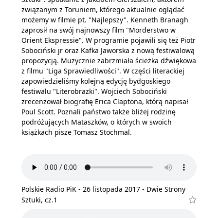
związanym z Toruniem, którego aktualnie oglądać
możemy w filmie pt. "Najlepszy". Kenneth Branagh
zaprosił na swój najnowszy film "Morderstwo w
Orient Ekspressie". W programie pojawili się też Piotr
Sobociński jr oraz Kafka Jaworska z nową festiwalową
propozycją. Muzycznie zabrzmiała ścieżka dźwiękowa
z filmu "Liga Sprawiedliwości". W części literackiej
zapowiedzieliśmy kolejną edycję bydgoskiego
festiwalu "Literobrazki". Wojciech Sobociński
zrecenzował biografię Erica Claptona, którą napisał
Poul Scott. Poznali państwo także bliżej rodzinę
podróżujących Mataszków, o których w swoich
książkach pisze Tomasz Stochmal.
Polskie Radio PiK - 26 listopada 2017 - Dwie Strony
Sztuki, cz.1