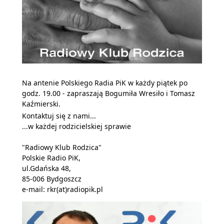
Na antenie Polskiego Radia PiK w każdy piątek po
godz. 19.00 - zapraszają Bogumiła Wresiło i Tomasz
Kaźmierski.
Kontaktuj się z nami...
...w każdej rodzicielskiej sprawie
"Radiowy Klub Rodzica"
Polskie Radio PiK,
ul.Gdańska 48,
85-006 Bydgoszcz
e-mail:
rkr(at)radiopik.pl