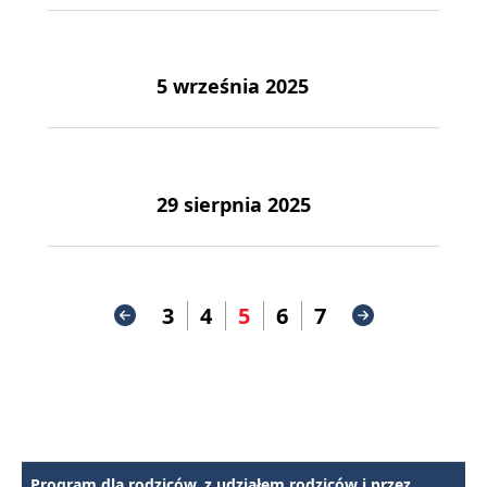
5 września 2025
29 sierpnia 2025
3
4
5
6
7
Program dla rodziców, z udziałem rodziców i przez