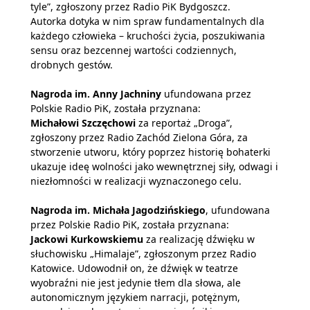
tyle”, zgłoszony przez Radio PiK Bydgoszcz.
Autorka dotyka w nim spraw fundamentalnych dla
każdego człowieka – kruchości życia, poszukiwania
sensu oraz bezcennej wartości codziennych,
drobnych gestów.
Nagroda im. Anny Jachniny
ufundowana przez
Polskie Radio PiK, została przyznana:
Michałowi Szczęchowi
za reportaż „Droga”,
zgłoszony przez Radio Zachód Zielona Góra, za
stworzenie utworu, który poprzez historię bohaterki
ukazuje ideę wolności jako wewnętrznej siły, odwagi i
niezłomności w realizacji wyznaczonego celu.
Nagroda im. Michała Jagodzińskiego
, ufundowana
przez Polskie Radio PiK, została przyznana:
Jackowi Kurkowskiemu
za realizację dźwięku w
słuchowisku „Himalaje”, zgłoszonym przez Radio
Katowice. Udowodnił on, że dźwięk w teatrze
wyobraźni nie jest jedynie tłem dla słowa, ale
autonomicznym językiem narracji, potężnym,