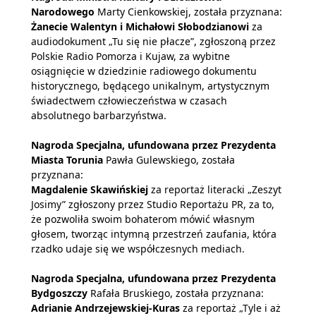
Narodowego
Marty Cienkowskiej, została przyznana:
Żanecie Walentyn i Michałowi Słobodzianowi
za
audiodokument „Tu się nie płacze”, zgłoszoną przez
Polskie Radio Pomorza i Kujaw, za wybitne
osiągnięcie w dziedzinie radiowego dokumentu
historycznego, będącego unikalnym, artystycznym
świadectwem człowieczeństwa w czasach
absolutnego barbarzyństwa.
Nagroda Specjalna, ufundowana przez Prezydenta
Miasta Torunia
Pawła Gulewskiego, została
przyznana:
Magdalenie Skawińskiej
za reportaż literacki „Zeszyt
Josimy” zgłoszony przez Studio Reportażu PR, za to,
że pozwoliła swoim bohaterom mówić własnym
głosem, tworząc intymną przestrzeń zaufania, która
rzadko udaje się we współczesnych mediach.
Nagroda Specjalna, ufundowana przez Prezydenta
Bydgoszczy
Rafała Bruskiego, została przyznana:
Adrianie Andrzejewskiej-Kuras
za reportaż „Tyle i aż